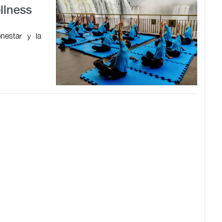
llness
nestar y la