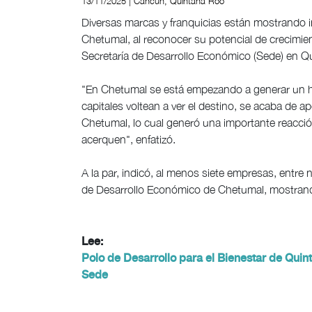
13/11/2025 | Cancún, Quintana Roo
Diversas marcas y franquicias están mostrando in
Chetumal, al reconocer su potencial de crecimiento
Secretaría de Desarrollo Económico (Sede) en Q
"En Chetumal se está empezando a generar un h
capitales voltean a ver el destino, se acaba de
Chetumal, lo cual generó una importante reacció
acerquen", enfatizó.
A la par, indicó, al menos siete empresas, entre n
de Desarrollo Económico de Chetumal, mostrando 
Lee:
Polo de Desarrollo para el Bienestar de Qui
Sede