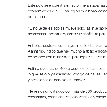
Este polo se encuentra en su primera etapa hast
económico en el sur, una región que históricam
del estado.
“El norte del estado se mueve solo; las inversion
acompañar, incentivar y construir confianza para
Entre los sectores con mayor interés destacan la 
Asimismo, indicó que hay mucho trabajo enfocad
colocando con minoristas, para lograr su crecim
Estimó que más de 400 productos se han registr
lo que les otorga identidad, código de barras, t
y estaciones de servicio en Bacalar.
“Tenemos un catálogo con más de 330 productos 
chocolates, todos con respaldo técnico y capaci