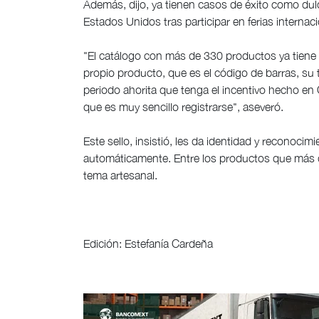
Además, dijo, ya tienen casos de éxito como du
Estados Unidos tras participar en ferias internac
"El catálogo con más de 330 productos ya tiene 
propio producto, que es el código de barras, su 
periodo ahorita que tenga el incentivo hecho en 
que es muy sencillo registrarse", aseveró.
Este sello, insistió, les da identidad y reconoci
automáticamente. Entre los productos que más d
tema artesanal.
Edición: Estefanía Cardeña