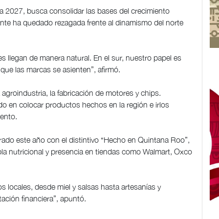
a 2027, busca consolidar las bases del crecimiento
ente ha quedado rezagada frente al dinamismo del norte
es llegan de manera natural. En el sur, nuestro papel es
 que las marcas se asienten”, afirmó.
agroindustria, la fabricación de motores y chips.
o en colocar productos hechos en la región e irlos
iento.
ado este año con el distintivo “Hecho en Quintana Roo”,
abla nutricional y presencia en tiendas como Walmart, Oxco
locales, desde miel y salsas hasta artesanías y
tación financiera”, apuntó.