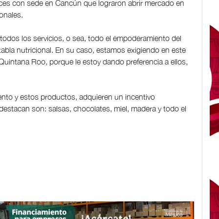
lces con sede en Cancún que lograron abrir mercado en
ionales.
todos los servicios, o sea, todo el empoderamiento del
tabla nutricional. En su caso, estamos exigiendo en este
Quintana Roo, porque le estoy dando preferencia a ellos,
miento y estos productos, adquieren un incentivo
estacan son: salsas, chocolates, miel, madera y todo el