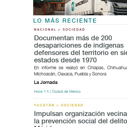
LO MÁS RECIENTE
NACIONAL > SOCIEDAD
Documentan más de 200
desapariciones de indígenas
defensores del territorio en si
estados desde 1970
En informe se realizó en Chiapas, Chihuahua
Michoacán, Oaxaca, Puebla y Sonora
La Jornada
Hace 1 h | Ciudad de México
YUCATÁN > SOCIEDAD
Impulsan organización vecina
la prevención social del delit