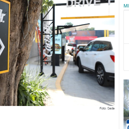
M
Foto: Sede