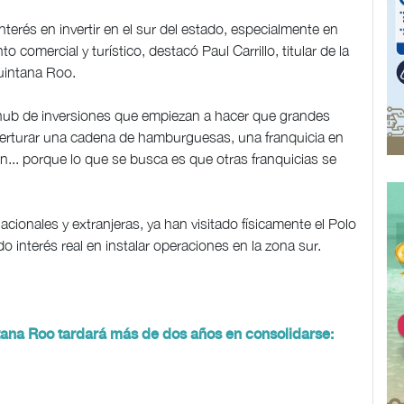
terés en invertir en el sur del estado, especialmente en
 comercial y turístico, destacó Paul Carrillo, titular de la
uintana Roo.
ub de inversiones que empiezan a hacer que grandes
 aperturar una cadena de hamburguesas, una franquicia en
n... porque lo que se busca es que otras franquicias se
acionales y extranjeras, ya han visitado físicamente el Polo
interés real en instalar operaciones en la zona sur.
ntana Roo tardará más de dos años en consolidarse: