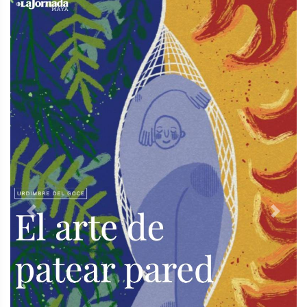
Previous
Next