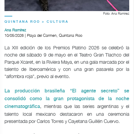
Foto: Ana Ramírez
QUINTANA ROO > CULTURA
Ana Ramírez
10/05/2026 | Playa del Carmen, Quintana Roo
La XIII edición de los Premios Platino 2026 se celebró la
noche del sábado 9 de mayo en el Teatro Gran Tlachco del
Parque Xcaret, en la Riviera Maya, en una gala marcada por el
talento de Iberoamérica y con una gran pasarela por la
"alfombra roja", previo al evento.
La producción brasileña “El agente secreto” se
consolidó como la gran protagonista de la noche
, mientras que las series argentinas y el
cinematográfica
talento local mexicano destacaron en una ceremonia
presentada por Carlos Torres y Cayetana Guillén Cuervo.