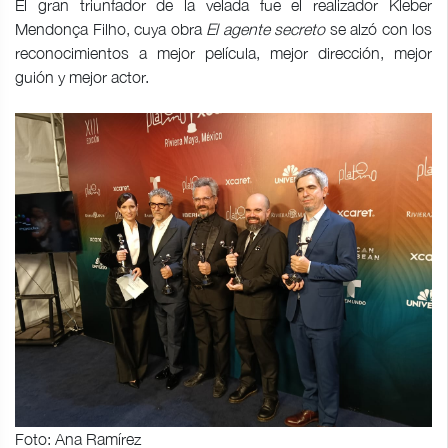
El gran triunfador de la velada fue el realizador Kleber
Mendonça Filho, cuya obra
El agente secreto
se alzó con los
reconocimientos a mejor película, mejor dirección, mejor
guión y mejor actor.
Foto: Ana Ramírez