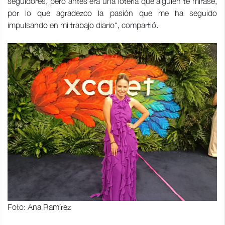
seguidores, pero antes era una lotería que alguien te mirase,
por lo que agradezco la pasión que me ha seguido
impulsando en mi trabajo diario", compartió.
Foto: Ana Ramírez