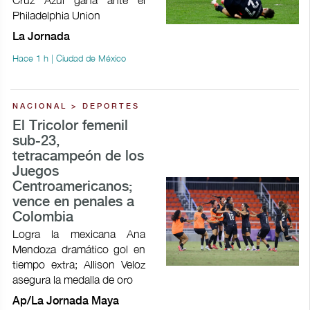
Philadelphia Union
La Jornada
Hace 1 h | Ciudad de México
NACIONAL > DEPORTES
El Tricolor femenil
sub-23,
tetracampeón de los
Juegos
Centroamericanos;
vence en penales a
Colombia
Logra la mexicana Ana
Mendoza dramático gol en
tiempo extra; Allison Veloz
asegura la medalla de oro
Ap/La Jornada Maya