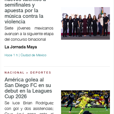
semifinales y
apuesta por la
música contra la
violencia
Siete jóvenes mexicanos
avanzan a la siguiente etapa
del concurso binacional
La Jornada Maya
Hace 1 h | Ciudad de México
NACIONAL > DEPORTES
América golea al
San Diego FC en su
debut en la Leagues
Cup 2026
Se luce Brian Rodríguez
con gol y dos asistencias;
Cruz Azul gana ante el