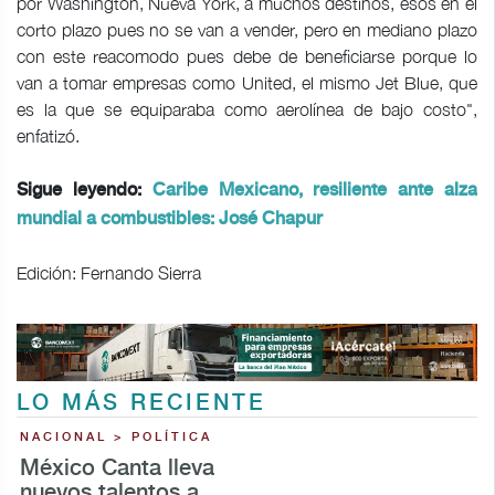
por Washington, Nueva York, a muchos destinos, esos en el
corto plazo pues no se van a vender, pero en mediano plazo
con este reacomodo pues debe de beneficiarse porque lo
van a tomar empresas como United, el mismo Jet Blue, que
es la que se equiparaba como aerolínea de bajo costo",
enfatizó.
Sigue leyendo:
Caribe Mexicano, resiliente ante alza
mundial a combustibles: José Chapur
Edición: Fernando Sierra
LO MÁS RECIENTE
NACIONAL > POLÍTICA
México Canta lleva
nuevos talentos a