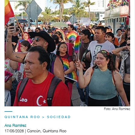
Foto: Ana Ramírez
QUINTANA ROO > SOCIEDAD
Ana Ramírez
17/05/2026 | Cancún, Quintana Roo