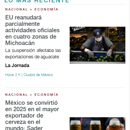
LO MÁS RECIENTE
NACIONAL > ECONOMÍA
EU reanudará
parcialmente
actividades oficiales
en cuatro zonas de
Michoacán
La suspensión afectaba las
exportaciones de aguacate
La Jornada
Hace 2 h | Ciudad de México
NACIONAL > ECONOMÍA
México se convirtió
en 2025 en el mayor
exportador de
cerveza en el
mundo: Sader