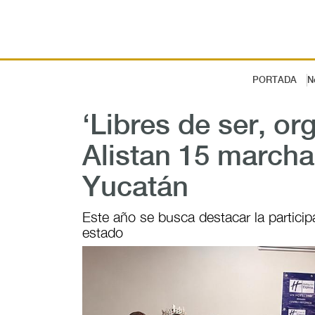
PORTADA
N
‘Libres de ser, or
Alistan 15 march
Yucatán
Este año se busca destacar la participa
estado