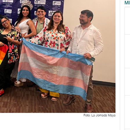
M
Foto: La Jornada Maya