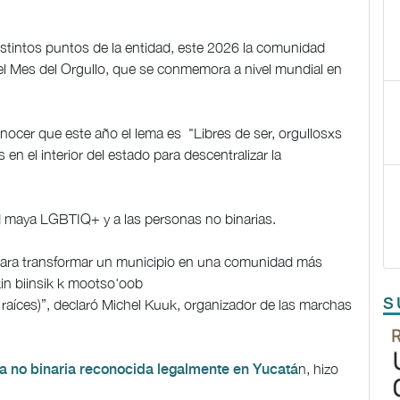
stintos puntos de la entidad, este 2026 la comunidad
el Mes del Orgullo, que se conmemora a nivel mundial en
nocer que este año el lema es "Libres de ser, orgullosxs
en el interior del estado para descentralizar la
dad maya LGBTIQ+ y a las personas no binarias.
para transformar un municipio en una comunidad más
 kin biinsik k mootso'oob
S
aíces)”, declaró Michel Kuuk, organizador de las marchas
n, hizo
na no binaria reconocida legalmente en Yucatá