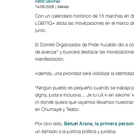
Astrid Sánchez
14/05/2026 | Mérida
Con un calendario histórico de 15 marchas en di
LGBTIQ+ alista las movilizaciones en el marco d
junio.
El Comité Organizador de Pride Yucatán dio a co
de avanzar" y buscará destacar las movilizaciones 
manifestación.
Además, una prioridad será visibilizar la identi
“Ningún pueblo es pequeño cuando se trabaja 
digna, justa e inclusiva… Je tu'uX k-en xiikone’
(A donde quiera que vayamos llevamos nuestras r
en Chumayel y Teabo.
Por otro lado,
Betuel Arana, la primera perso
un llamado a la justicia política y jurídica.