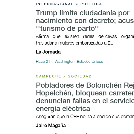
INTERNACIONAL > POLÍTICA
Trump limita ciudadanía por
nacimiento con decreto; acu
''turismo de parto''
Afirma que existen redes delictivas organ
trasladar a mujeres embarazadas a EU
La Jornada
Hace 2 h | Washington, Estados Unidos
CAMPECHE > SOCIEDAD
Pobladores de Bolonchén Re
Hopelchén, bloquean carreter
denuncian fallas en el servici
energía eléctrica
Aseguran que la CFE no ha atendido sus dema
Jairo Magaña