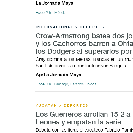
La Jornada Maya
Hace 2 h | Mérida
INTERNACIONAL > DEPORTES
Crow-Armstrong batea dos j
y los Cachorros barren a Ohta
los Dodgers al superarlos por
Gray domina a los Medias Blancas en un triunf
San Luis derrota a unos inofensivos Yanquis
Ap/La Jornada Maya
Hace 6 h | Chicago, Estados Unidos
YUCATÁN > DEPORTES
Los Guerreros arrollan 15-2 a 
Leones y empatan la serie
Debuta con las fieras el yucateco Fabrizio Ramí