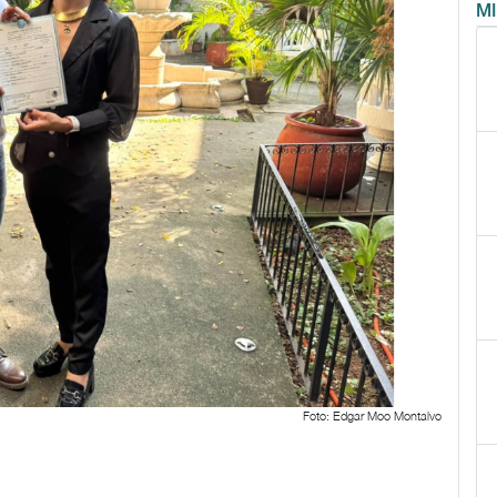
M
Foto: Edgar Moo Montalvo