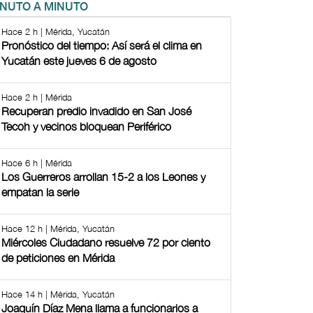
INUTO A MINUTO
Hace 2 h | Mérida, Yucatán
Pronóstico del tiempo: Así será el clima en
Yucatán este jueves 6 de agosto
Hace 2 h | Mérida
Recuperan predio invadido en San José
Tecoh y vecinos bloquean Periférico
Hace 6 h | Mérida
Los Guerreros arrollan 15-2 a los Leones y
empatan la serie
Hace 12 h | Mérida, Yucatán
Miércoles Ciudadano resuelve 72 por ciento
de peticiones en Mérida
Hace 14 h | Mérida, Yucatán
Joaquín Díaz Mena llama a funcionarios a