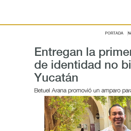
PORTADA
N
Entregan la prime
de identidad no b
Yucatán
Betuel Arana promovió un amparo para