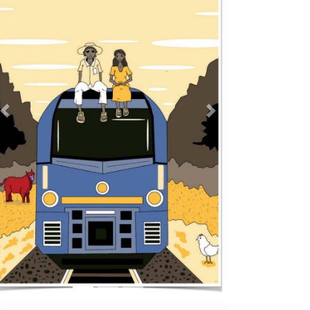
Previous
Next