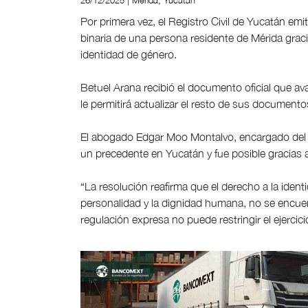
26/12/2025 | Mérida, Yucatán
Por primera vez, el Registro Civil de Yucatán em
binaria de una persona residente de Mérida grac
identidad de género.
Betuel Arana recibió el documento oficial que aval
le permitirá actualizar el resto de sus document
El abogado Edgar Moo Montalvo, encargado del li
un precedente en Yucatán y fue posible gracias 
“La resolución reafirma que el derecho a la ident
personalidad y la dignidad humana, no se encuentr
regulación expresa no puede restringir el ejerci