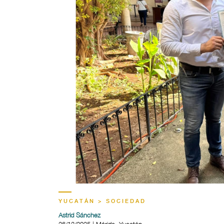
YUCATÁN > SOCIEDAD
Astrid Sánchez