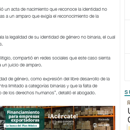
itió un acta de nacimiento que reconoce la identidad no
ias a un amparo que exigía el reconocimiento de la
a la legalidad de su identidad de género no binaria, el cual
os.
tigio, compartió en redes sociales que este caso sienta
a un juicio de amparo.
idad de género, como expresión del libre desarrollo de la
a limitado a categorías binarias y que la falta de
S
cio de los derechos humanos”, detalló el abogado.