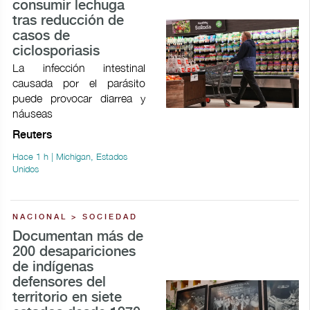
consumir lechuga
tras reducción de
casos de
ciclosporiasis
La infección intestinal
causada por el parásito
puede provocar ​diarrea y
náuseas
Reuters
Hace 1 h | Michigan, Estados
Unidos
NACIONAL > SOCIEDAD
Documentan más de
200 desapariciones
de indígenas
defensores del
territorio en siete