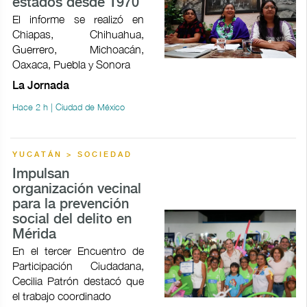
estados desde 1970
El informe se realizó en
Chiapas, Chihuahua,
Guerrero, Michoacán,
Oaxaca, Puebla y Sonora
La Jornada
Hace 2 h | Ciudad de México
YUCATÁN > SOCIEDAD
Impulsan
organización vecinal
para la prevención
social del delito en
Mérida
En el tercer Encuentro de
Participación Ciudadana,
Cecilia Patrón destacó que
el trabajo coordinado