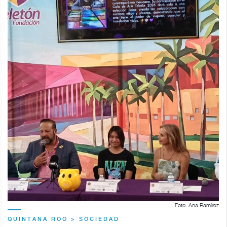
Foto: Ana Ramírez
QUINTANA ROO > SOCIEDAD