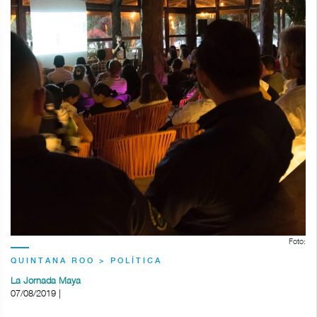
Foto:
QUINTANA ROO > POLÍTICA
La Jornada Maya
07/08/2019 |