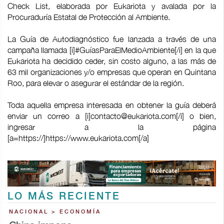
Check List, elaborada por Eukariota y avalada por la
Procuraduría Estatal de Protección al Ambiente.
La Guía de Autodiagnóstico fue lanzada a través de una
campaña llamada [i]#GuíasParaElMedioAmbiente[/i] en la que
Eukariota ha decidido ceder, sin costo alguno, a las más de
63 mil organizaciones y/o empresas que operan en Quintana
Roo, para elevar o asegurar el estándar de la región.
Toda aquella empresa interesada en obtener la guía deberá
enviar un correo a [i]
contacto@eukariota.com
[/i] o bien,
ingresar a la página
[a=https://]https://www.eukariota.com[/a]
LO MÁS RECIENTE
NACIONAL > ECONOMÍA