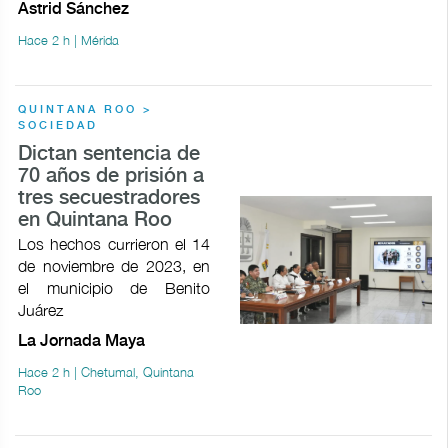
Astrid Sánchez
Hace 2 h | Mérida
QUINTANA ROO >
SOCIEDAD
Dictan sentencia de
70 años de prisión a
tres secuestradores
en Quintana Roo
Los hechos currieron el 14
de noviembre de 2023, en
el municipio de Benito
Juárez
La Jornada Maya
Hace 2 h | Chetumal, Quintana
Roo