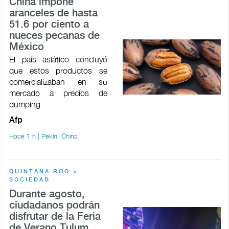
China impone
aranceles de hasta
51.6 por ciento a
nueces pecanas de
México
El país asiático concluyó
que estos productos se
comercializaban en su
mercado a precios de
dumping
Afp
Hace 1 h | Pekín, China
QUINTANA ROO >
SOCIEDAD
Durante agosto,
ciudadanos podrán
disfrutar de la Feria
de Verano Tulum