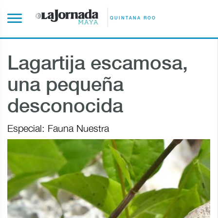
QUINTANA ROO
Lagartija escamosa,
una pequeña
desconocida
Especial: Fauna Nuestra