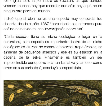
restringida: sólo la península de Yucatán, así que aunque
veamos muchas hay que recordar que sólo hay aquí, no en
ningún otra parte del mundo.
Indicó que si bien no es una especie muy conocida, fue
descrita desde el año 1867 “pero desde ese entonces para
acá no ha habido mucha investigación sobre ella”.
“Cada especie tiene su nicho ecológico o lugar en la
naturaleza, esta especie es importante dentro de su nicho
ecológico: es diurna, de espacios abiertos, trepa árboles, se
alimenta de pequeños insectos y ese es su eslabón en la
cadena de la selva. Finalmente es también un ser
imprescindible aunque no sea tan llamativo y famoso como
otros de sus parientes”, concluyó el especialista.