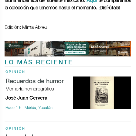
fauna endémica del sureste mexicano.
te compartimos
Aquí
la colección que tenemos hasta el momento. ¡Disfrútala!
Edición: Mirna Abreu
LO MÁS RECIENTE
OPINIÓN
Recuerdos de humor
Memoria hemerográfica
José Juan Cervera
Hace 1 h | Mérida, Yucatán
OPINIÓN