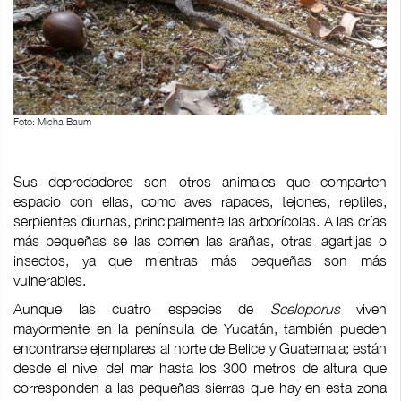
Foto: Micha Baum
Sus depredadores son otros animales que comparten
espacio con ellas, como aves rapaces, tejones, reptiles,
serpientes diurnas, principalmente las arborícolas. A las crías
más pequeñas se las comen las arañas, otras lagartijas o
insectos, ya que mientras más pequeñas son más
vulnerables.
Aunque las cuatro especies de
Sceloporus
viven
mayormente en la península de Yucatán, también pueden
encontrarse ejemplares al norte de Belice y Guatemala; están
desde el nivel del mar hasta los 300 metros de altura que
corresponden a las pequeñas sierras que hay en esta zona