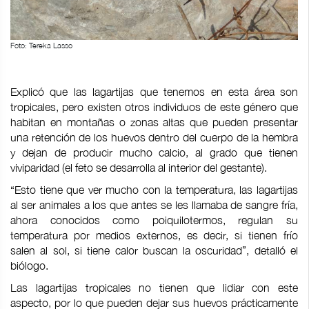
Foto: Tereka Lasso
Explicó que las lagartijas que tenemos en esta área son
tropicales, pero existen otros individuos de este género que
habitan en montañas o zonas altas que pueden presentar
una retención de los huevos dentro del cuerpo de la hembra
y dejan de producir mucho calcio, al grado que tienen
viviparidad (el feto se desarrolla al interior del gestante).
“Esto tiene que ver mucho con la temperatura, las lagartijas
al ser animales a los que antes se les llamaba de sangre fría,
ahora conocidos como poiquilotermos, regulan su
temperatura por medios externos, es decir, si tienen frío
salen al sol, si tiene calor buscan la oscuridad”, detalló el
biólogo.
Las lagartijas tropicales no tienen que lidiar con este
aspecto, por lo que pueden dejar sus huevos prácticamente