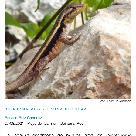
Foto: Thibaud Aronson
QUINTANA ROO > FAUNA NUESTRA
Rosario Ruiz Canduriz
27/08/2021 | Playa del Carmen, Quintana Roo
La lagartija escamosa de puntos amarillos (
Sceloporus