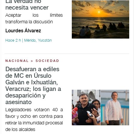
La verdad no
necesita vencer
Aceptar los límites
transforma la discusión
Lourdes Álvarez
Hace 2 h | Mérida, Yucatán
NACIONAL > SOCIEDAD
Desafueran a ediles
de MC en Úrsulo
Galván e Ixhuatlán,
Veracruz; los ligan a
desaparición y
asesinato
Legisladores votaron 40 a
favor y ocho en contra para
retirar la inmunidad procesal
de los alcaldes