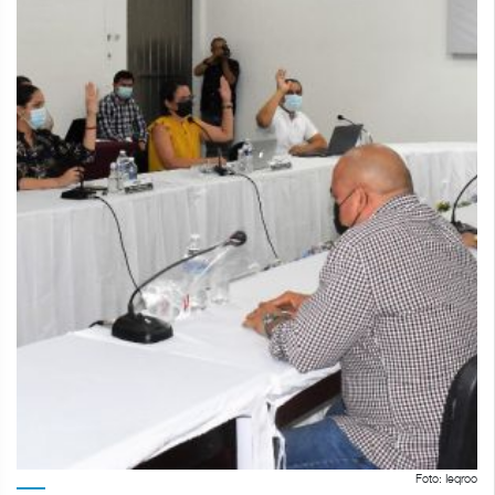
Foto: Ieqroo