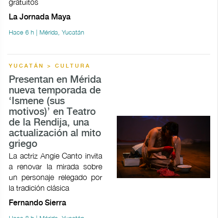
gratuitos
La Jornada Maya
Hace 6 h | Mérida, Yucatán
YUCATÁN > CULTURA
Presentan en Mérida
nueva temporada de
‘Ismene (sus
motivos)’ en Teatro
de la Rendija, una
actualización al mito
griego
La actriz Angie Canto invita
a renovar la mirada sobre
un personaje relegado por
la tradición clásica
Fernando Sierra
Hace 8 h | Mérida, Yucatán