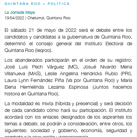
QUINTANA ROO > POLÍTICA
La Jornada Maya
13/04/2022 | Chetumal, Quintana Roo
El sábado 21 de mayo de 2022 será el debate entre los
candidatos y candidatas a la gubernatura de Quintana Roo,
determinó el consejo general del Instituto Electoral de
Quintana Roo (Ieqroo).
Los abanderados participarán en el orden de su registro:
José Luis Pech Várguez (MC), Josué Nivardo Mena
Villanueva (MAS), Leslie Angelina Hendricks Rubio (PRI),
Laura Lynn Fernández Piña (Va por Quintana Roo) y María
Elena Hermelinda Lezama Espinosa (Juntos hacemos
historia en Quintana Roo).
La modalidad es mixta (híbrida y presencial) y será decisión
de cada candidato cómo hará su participación. El instituto
acordará con los enlaces designados de los aspirantes los
temas a debatir, se podrán a consideración, entre otros, los
siguientes: sociedad y gobierno, economía, seguridad y