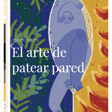
Previous
Next