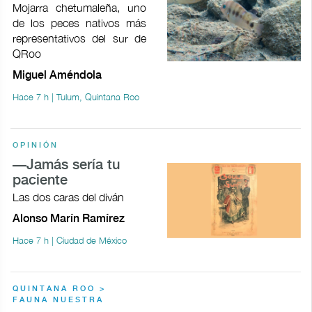
Mojarra chetumaleña, uno
de los peces nativos más
representativos del sur de
QRoo
Miguel Améndola
Hace 7 h | Tulum, Quintana Roo
OPINIÓN
—Jamás sería tu
paciente
Las dos caras del diván
Alonso Marín Ramírez
Hace 7 h | Ciudad de México
QUINTANA ROO >
FAUNA NUESTRA