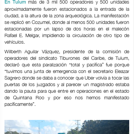
más de 3 mil 500 operadores y 500 unidades
En Tulum
aproximadamente fueron estacionados a la entrada de la
ciudad, a la altura de la zona arqueológica. La manifestación
se replicó en Cozumel, donde al menos 500 unidades fueron
estacionadas por un lapso de dos horas en el malecón
Rafael E. Melgar, impidiendo la circulación de otro tipo de
vehículos.
Wilberth Aguilar Vázquez, presidente de la comisión de
operadores del sindicato Tiburones del Caribe, de Tulum,
declaró que esta paralización “total y pacífica” fue porque
“tuvimos una junta de emergencia con el secretario Eleazar
Sagrero donde se daba a conocer que Uber volvía a tocar las
puertas de los juzgados y al parecer un magistrado estaba
dando la pauta para que entre en operaciones en el estado
de Quintana Roo y por eso nos hemos manifestado
pacíficamente”.