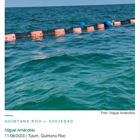
Foto: Miguel Améndola
QUINTANA ROO > SOCIEDAD
Miguel Améndola
11/06/2023 | Tulum, Quintana Roo