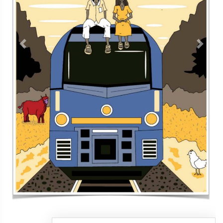
Contacto
Directorio
Aviso de privacidad
Copyright ©
2026 Todos los derechos reservados | La Jornada
Maya