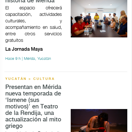
historia de Mérida
El espacio ofrecerá
capacitación, actividades
culturales, y
acompañamiento en salud,
entre otros servicios
gratuitos
La Jornada Maya
Hace 9 h | Mérida, Yucatán
YUCATÁN > CULTURA
Presentan en Mérida
nueva temporada de
‘Ismene (sus
motivos)’ en Teatro
de la Rendija, una
actualización al mito
griego