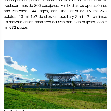
con capacidad para 221 pasajeros cada uno y diariamente se
trasladan más de 800 pasajeros. En 18 días de operación se
han realizado 144 viajes, con una venta de 15 mil 579
boletos, 13 mil 152 de ellos en taquilla y 2 mil 427 en línea.
La mayoría de los pasajeros del tren han sido mujeres, con 8
mil 632 plazas.