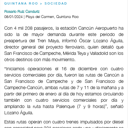
QUINTANA ROO > SOCIEDAD
Rosario Ruiz Canduriz
08/01/2024 | Playa del Carmen, Quintana Roo
Con 4 mil 208 pasajeros, la estación Cancún Aeropuerto ha
sido la de mayor demanda durante este periodo de
preapertura del Tren Maya, informó Óscar Lozano Águila,
director general del proyecto ferroviario, quien detalló que
San Francisco de Campeche, Mérida Teya y Valladolid son los
otros destinos con más movimiento.
“Iniciamos operaciones el 16 de diciembre con cuatro
servicios comerciales por día, fueron las rutas de Cancún a
San Francisco de Campeche y de San Francisco de
Campeche-Cancún, ambas rutas de 7 y 11 de la mañana y a
partir del primero de enero al día de hoy estamos circulando
también con cuatro servicios comerciales por día y
ampliando la ruta hasta Palenque (7 y 9 horas)”, señaló
Lozano Águila.
Estas rutas operan con cuatro trenes impulsados por diesel