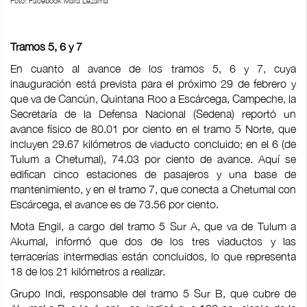
Foto: Facebook Mara Lezama
Tramos 5, 6 y 7
En cuanto al avance de los tramos 5, 6 y 7, cuya
inauguración está prevista para el próximo 29 de febrero y
que va de Cancún, Quintana Roo a Escárcega, Campeche, la
Secretaría de la Defensa Nacional (Sedena) reportó un
avance físico de 80.01 por ciento en el tramo 5 Norte, que
incluyen 29.67 kilómetros de viaducto concluido; en el 6 (de
Tulum a Chetumal), 74.03 por ciento de avance. Aquí se
edifican cinco estaciones de pasajeros y una base de
mantenimiento, y en el tramo 7, que conecta a Chetumal con
Escárcega, el avance es de 73.56 por ciento.
Mota Engil, a cargo del tramo 5 Sur A, que va de Tulum a
Akumal, informó que dos de los tres viaductos y las
terracerías intermedias están concluidos, lo que representa
18 de los 21 kilómetros a realizar.
Grupo Indi, responsable del tramo 5 Sur B, que cubre de