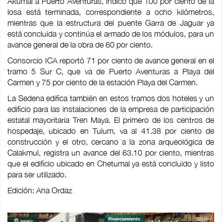
Akumal a Puerto Aventuras, indicó que 100 por ciento de la
losa está terminada, correspondiente a ocho kilómetros,
mientras que la estructura del puente Garra de Jaguar ya
está concluida y continúa el armado de los módulos, para un
avance general de la obra de 60 por ciento.
Consorcio ICA reportó 71 por ciento de avance general en el
tramo 5 Sur C, que va de Puerto Aventuras a Playa del
Carmen y 75 por ciento de la estación Playa del Carmen.
La Sedena edifica también en estos tramos dos hoteles y un
edificio para las instalaciones de la empresa de participación
estatal mayoritaria Tren Maya. El primero de los centros de
hospedaje, ubicado en Tulum, va al 41.38 por ciento de
construcción y el otro, cercano a la zona arqueológica de
Calakmul, registra un avance del 63.10 por ciento, mientras
que el edificio ubicado en Chetumal ya está concluido y listo
para ser utilizado.
Edición: Ana Ordaz