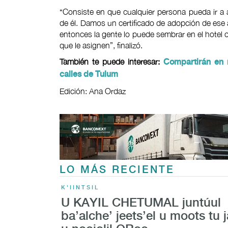
“Consiste en que cualquier persona pueda ir a 
de él. Damos un certificado de adopción de ese 
entonces la gente lo puede sembrar en el hotel o
que le asignen”, finalizó.
También te puede interesar:
Compartirán en 
calles de Tulum
Edición: Ana Ordaz
LO MÁS RECIENTE
K'IINTSIL
U KAYIL CHETUMAL juntúul
ba’alche’ jeets’el u moots tu j