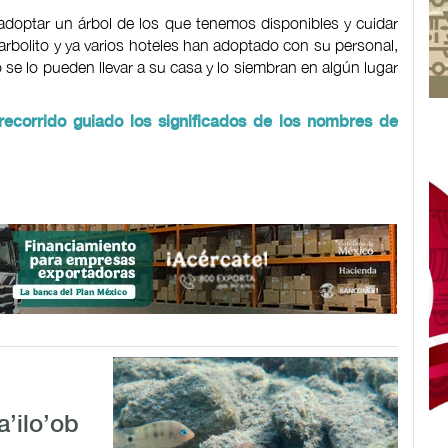
adoptar un árbol de los que tenemos disponibles y cuidar
arbolito y ya varios hoteles han adoptado con su personal,
 se lo pueden llevar a su casa y lo siembran en algún lugar
recorrido guiado los significados de los nombres de
a’ilo’ob