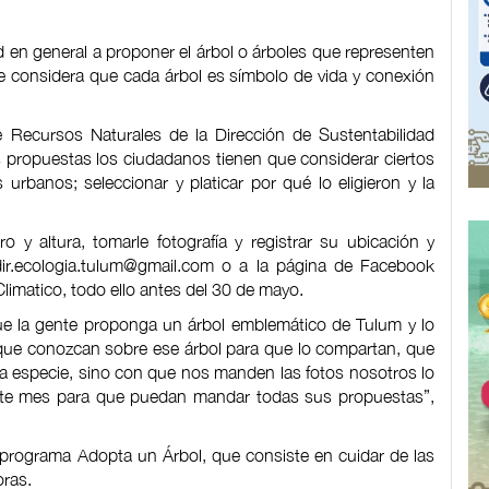
 en general a proponer el árbol o árboles que representen
 se considera que cada árbol es símbolo de vida y conexión
e Recursos Naturales de la Dirección de Sustentabilidad
 propuestas los ciudadanos tienen que considerar ciertos
urbanos; seleccionar y platicar por qué lo eligieron y la
 y altura, tomarle fotografía y registrar su ubicación y
dir.ecologia.tulum@gmail.com
o a la página de Facebook
atico, todo ello antes del 30 de mayo.
ue la gente proponga un árbol emblemático de Tulum y lo
que conozcan sobre ese árbol para que lo compartan, que
a especie, sino con que nos manden las fotos nosotros lo
este mes para que puedan mandar todas sus propuestas”,
programa Adopta un Árbol, que consiste en cuidar de las
oras.