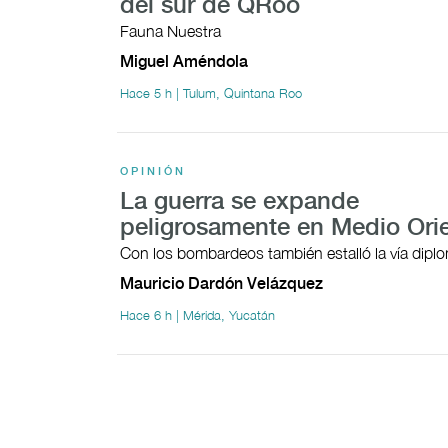
del sur de QRoo
Fauna Nuestra
Miguel Améndola
Hace 5 h | Tulum, Quintana Roo
OPINIÓN
La guerra se expande
peligrosamente en Medio Ori
Con los bombardeos también estalló la vía dipl
Mauricio Dardón Velázquez
Hace 6 h | Mérida, Yucatán