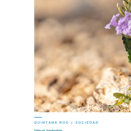
QUINTANA ROO > SOCIEDAD
Miguel Améndola