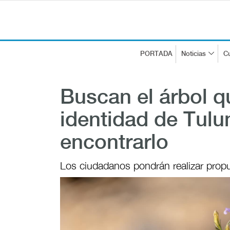
PORTADA
Noticias
Cu
Buscan el árbol q
identidad de Tul
encontrarlo
Los ciudadanos pondrán realizar propu