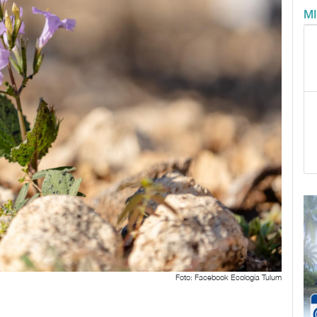
M
Foto: Facebook Ecología Tulum