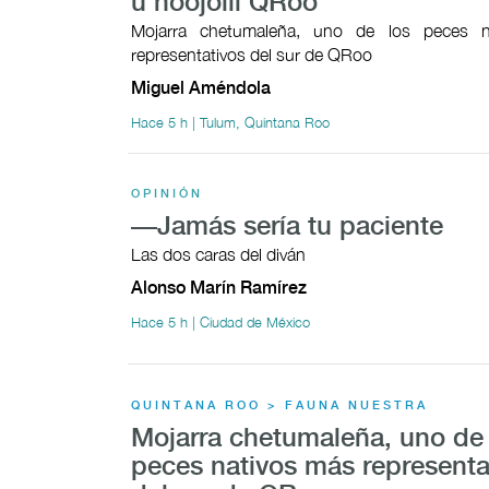
u noojolil QRoo
Mojarra chetumaleña, uno de los peces n
representativos del sur de QRoo
Miguel Améndola
Hace 5 h | Tulum, Quintana Roo
OPINIÓN
—Jamás sería tu paciente
Las dos caras del diván
Alonso Marín Ramírez
Hace 5 h | Ciudad de México
QUINTANA ROO > FAUNA NUESTRA
Mojarra chetumaleña, uno de 
peces nativos más representa