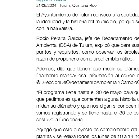
21/05/2024 | Tulum, Quintana Roo
El Ayuntamiento de Tulum convoca a la sociedad
la identidad y la historia del municipio, porque
con la naturaleza.
Rocío Peralta Galicia, jefe de Departamento d
Ambiental (DSA) de Tulum, explicó que para sus
puntos y requisitos, como observar los árboles 
razón de proponerlo como árbol emblemático.
Además, dijo que tienen que medir su diámetro
finalmente mandar esa información al correo
@DireccionDeOrdenamientoAmbientalYCambioClim
“El programa tiene hasta el 30 de mayo para q
que pedimos es que comenten alguna historia 
midan su diámetro y que nos digan si conocen l
vamos registrando y se tiene hasta el 30 de 
sostuvo la funcionaria.
Agregó que este proyecto es complemento del 
plantas y se realiza todos los lunes de 10 a 14 h