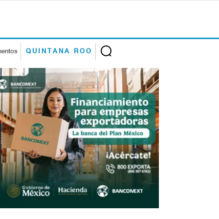
mentos
QUINTANA ROO