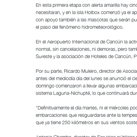
En esta primera etapa con alerta amarilla hay cin
necesitaran, y en la isla Holbox comenzó ya el ap
con apoyo también a las mascotas que serán pu
el paso del fenómeno hidrometeorológico.
En el Aeropuerto Internacional de Cancún la ac
normal, sin cancelaciones, ni demoras, pero ta
Sureste y la asociación de Hoteles de Cancún, P
Por su parte, Ricardo Muleiro, director de Aso
antes del mediodía día del lunes se anunció el 
domingo comenzaron a llevar algunas embarcaci
sistema Laguna-Nichupté, lo que continuará dura
"Definitivamente el día martes, ni el miércoles 
embarcaciones que resguardarse ante la tempest
que ya tiene 250 kilómetros en sus vientos soste