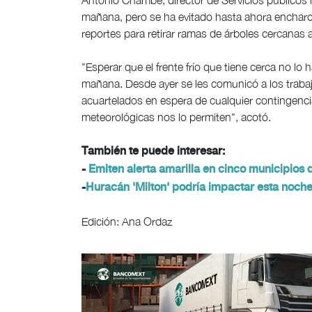
Antonio Chambe, director de Servicios públicos m
mañana, pero se ha evitado hasta ahora enchar
reportes para retirar ramas de árboles cercanas a
"Esperar que el frente frío que tiene cerca no lo 
mañana. Desde ayer se les comunicó a los traba
acuartelados en espera de cualquier contingencia
meteorológicas nos lo permiten", acotó.
También te puede interesar:
-
Emiten alerta amarilla en cinco municipios 
-
Huracán 'Milton' podría impactar esta noch
Edición: Ana Ordaz