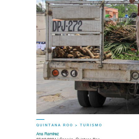
QUINTANA ROO > TURISMO
Ana Ramírez