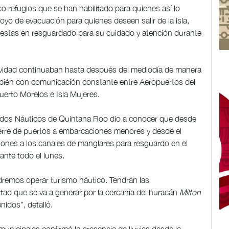
co refugios que se han habilitado para quienes así lo
oyo de evacuación para quienes deseen salir de la isla,
estas en resguardado para su cuidado y atención durante
tividad continuaban hasta después del mediodía de manera
mbién con comunicación constante entre Aeropuertos del
uerto Morelos e Isla Mujeres.
ciados Náuticos de Quintana Roo dio a conocer que desde
cierre de puertos a embarcaciones menores y desde el
ones a los canales de manglares para resguardo en el
nte todo el lunes.
podremos operar turismo náutico. Tendrán las
ad que se va a generar por la cercanía del huracán
Milton
nidos", detalló.