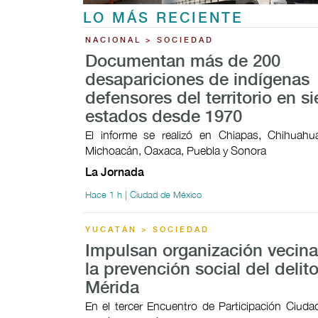
LO MÁS RECIENTE
NACIONAL > SOCIEDAD
Documentan más de 200
desapariciones de indígenas
defensores del territorio en si
estados desde 1970
El informe se realizó en Chiapas, Chihuahua
Michoacán, Oaxaca, Puebla y Sonora
La Jornada
Hace 1 h | Ciudad de México
YUCATÁN > SOCIEDAD
Impulsan organización vecina
la prevención social del delit
Mérida
En el tercer Encuentro de Participación Ciudad