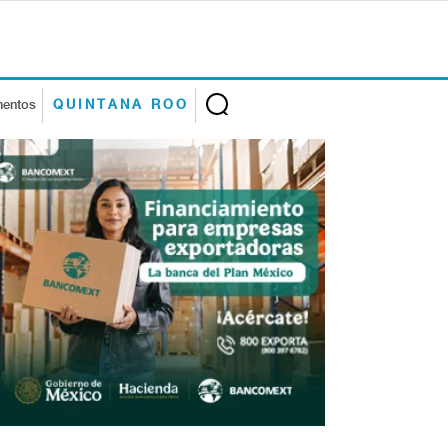
mentos
QUINTANA ROO