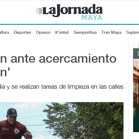
ltura
Deportes
Opinion
K'iintsil
SiempreViva
Tren Maya
Suple
n ante acercamiento
n'
a y se realizan tareas de limpieza en las calles