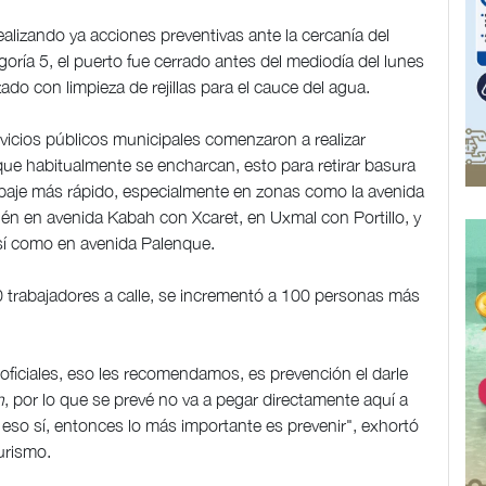
ealizando ya acciones preventivas ante la cercanía del
goría 5, el puerto fue cerrado antes del mediodía del lunes
ado con limpieza de rejillas para el cauce del agua.
vicios públicos municipales comenzaron a realizar
 que habitualmente se encharcan, esto para retirar basura
ua baje más rápido, especialmente en zonas como la avenida
ién en avenida Kabah con Xcaret, en Uxmal con Portillo, y
sí como en avenida Palenque.
 trabajadores a calle, se incrementó a 100 personas más
oficiales, eso les recomendamos, es prevención el darle
n
, por lo que se prevé no va a pegar directamente aquí a
 eso sí, entonces lo más importante es prevenir", exhortó
urismo.