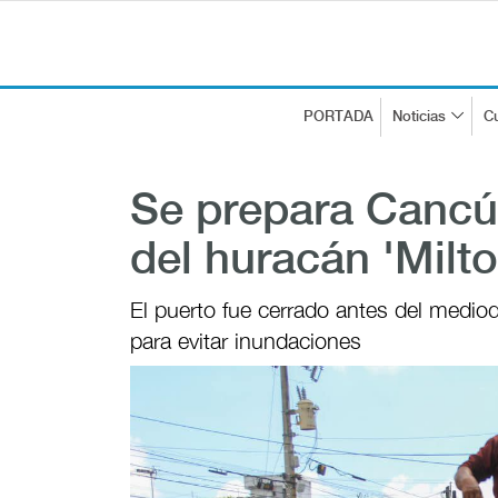
PORTADA
Noticias
Cu
Se prepara Cancú
del huracán 'Milto
El puerto fue cerrado antes del mediodí
para evitar inundaciones