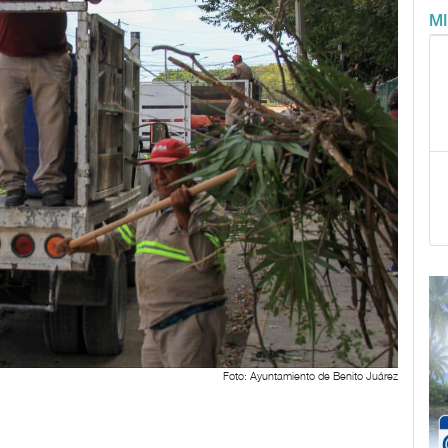
M
Foto: Ayuntamiento de Benito Juárez