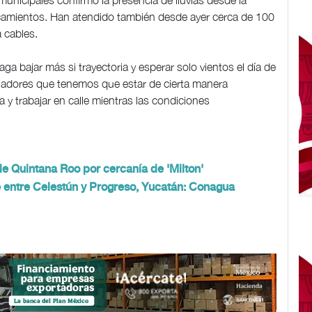
unicipales confirmó la presencia de lluvias desde la
camientos. Han atendido también desde ayer cerca de 100
 cables.
haga bajar más si trayectoria y esperar solo vientos el día de
jadores que tenemos que estar de cierta manera
 y trabajar en calle mientras las condiciones
de Quintana Roo por cercanía de 'Milton'
e entre Celestún y Progreso, Yucatán: Conagua