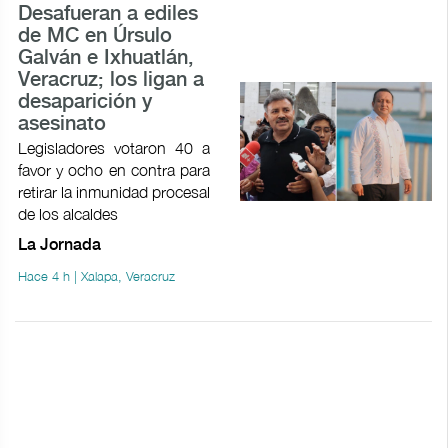
Desafueran a ediles
de MC en Úrsulo
Galván e Ixhuatlán,
Veracruz; los ligan a
desaparición y
asesinato
Legisladores votaron 40 a
favor y ocho en contra para
retirar la inmunidad procesal
de los alcaldes
La Jornada
Hace 4 h | Xalapa, Veracruz