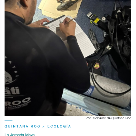
Foto: Gobierno de Quintana Roo
QUINTANA ROO > ECOLOGÍA
La Jornada Maya