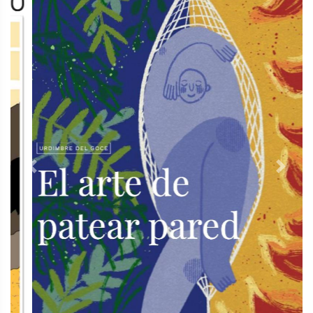
Previous
Next