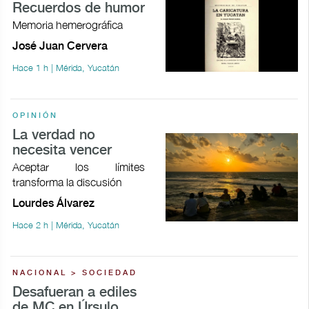
Recuerdos de humor
Memoria hemerográfica
José Juan Cervera
Hace 1 h | Mérida, Yucatán
OPINIÓN
La verdad no
necesita vencer
Aceptar los límites
transforma la discusión
Lourdes Álvarez
Hace 2 h | Mérida, Yucatán
NACIONAL > SOCIEDAD
Desafueran a ediles
de MC en Úrsulo