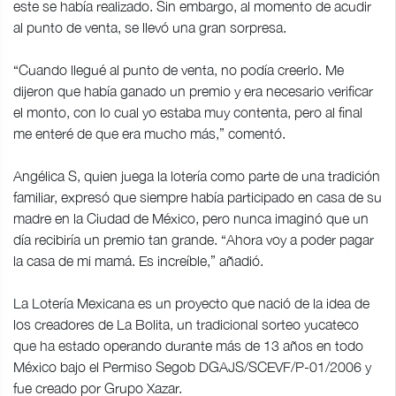
este se había realizado. Sin embargo, al momento de acudir
al punto de venta, se llevó una gran sorpresa.
“Cuando llegué al punto de venta, no podía creerlo. Me
dijeron que había ganado un premio y era necesario verificar
el monto, con lo cual yo estaba muy contenta, pero al final
me enteré de que era mucho más,” comentó.
Angélica S, quien juega la lotería como parte de una tradición
familiar, expresó que siempre había participado en casa de su
madre en la Ciudad de México, pero nunca imaginó que un
día recibiría un premio tan grande. “Ahora voy a poder pagar
la casa de mi mamá. Es increíble,” añadió.
La Lotería Mexicana es un proyecto que nació de la idea de
los creadores de La Bolita, un tradicional sorteo yucateco
que ha estado operando durante más de 13 años en todo
México bajo el Permiso Segob DGAJS/SCEVF/P-01/2006 y
fue creado por Grupo Xazar.