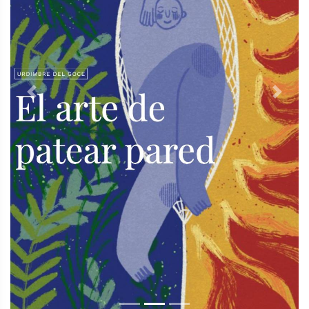
Previous
Next