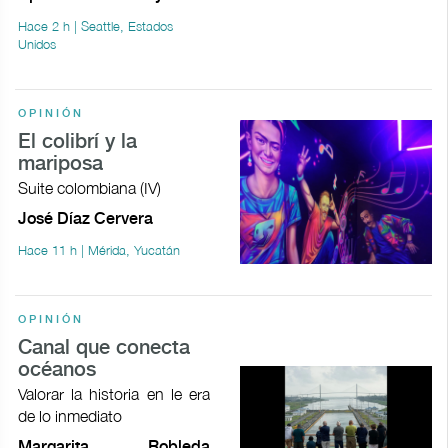
Hace 2 h | Seattle, Estados
Unidos
OPINIÓN
El colibrí y la
mariposa
Suite colombiana (IV)
José Díaz Cervera
Hace 11 h | Mérida, Yucatán
OPINIÓN
Canal que conecta
océanos
Valorar la historia en le era
de lo inmediato
Margarita Robleda