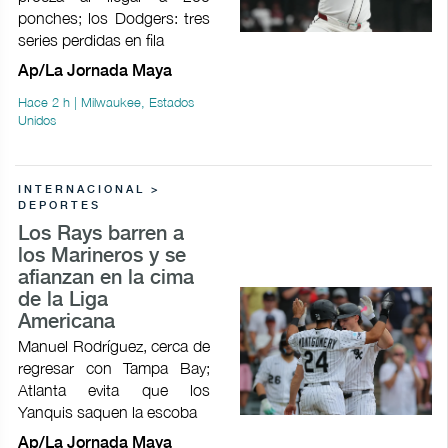
ponches; los Dodgers: tres
series perdidas en fila
Ap/La Jornada Maya
Hace 2 h | Milwaukee, Estados
Unidos
INTERNACIONAL >
DEPORTES
Los Rays barren a
los Marineros y se
afianzan en la cima
de la Liga
Americana
Manuel Rodríguez, cerca de
regresar con Tampa Bay;
Atlanta evita que los
Yanquis saquen la escoba
Ap/La Jornada Maya