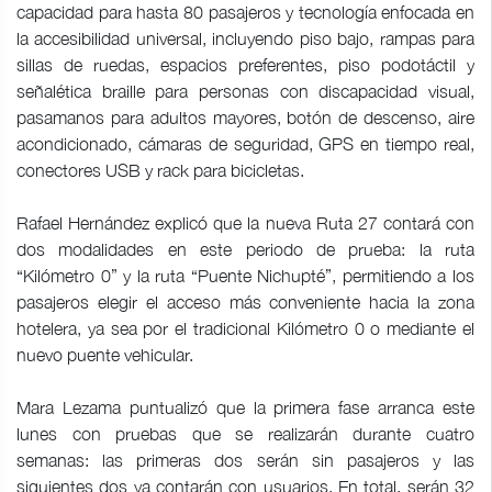
capacidad para hasta 80 pasajeros y tecnología enfocada en
la accesibilidad universal, incluyendo piso bajo, rampas para
sillas de ruedas, espacios preferentes, piso podotáctil y
señalética braille para personas con discapacidad visual,
pasamanos para adultos mayores, botón de descenso, aire
acondicionado, cámaras de seguridad, GPS en tiempo real,
conectores USB y rack para bicicletas.
Rafael Hernández explicó que la nueva Ruta 27 contará con
dos modalidades en este periodo de prueba: la ruta
“Kilómetro 0” y la ruta “Puente Nichupté”, permitiendo a los
pasajeros elegir el acceso más conveniente hacia la zona
hotelera, ya sea por el tradicional Kilómetro 0 o mediante el
nuevo puente vehicular.
Mara Lezama puntualizó que la primera fase arranca este
lunes con pruebas que se realizarán durante cuatro
semanas: las primeras dos serán sin pasajeros y las
siguientes dos ya contarán con usuarios. En total, serán 32