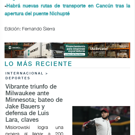
-
Habrá nuevas rutas de transporte en Cancún tras la
apertura del puente Nichupté
Edición: Fernando Sierra
LO MÁS RECIENTE
INTERNACIONAL >
DEPORTES
Vibrante triunfo de
Milwaukee ante
Minnesota; bateo de
Jake Bauers y
defensa de Luis
Lara, claves
Misiorowski logra una
proeza al llegar a 200