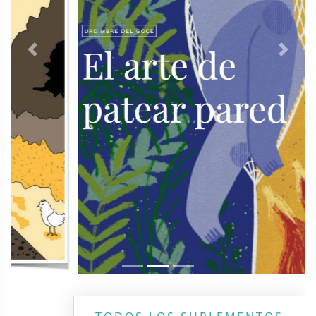
Previous
Next