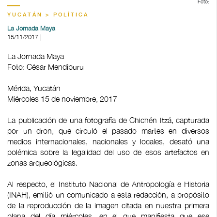
Foto:
YUCATÁN > POLÍTICA
La Jornada Maya
15/11/2017 |
La Jornada Maya
Foto: César Mendiburu
Mérida, Yucatán
Miércoles 15 de noviembre, 2017
La publicación de una fotografía de Chichén Itzá, capturada
por un dron, que circuló el pasado martes en diversos
medios internacionales, nacionales y locales, desató una
polémica sobre la legalidad del uso de esos artefactos en
zonas arqueológicas.
Al respecto, el Instituto Nacional de Antropología e Historia
(INAH), emitió un comunicado a esta redacción, a propósito
de la reproducción de la imagen citada en nuestra primera
plana del día miércoles, en el que manifiesta que ese