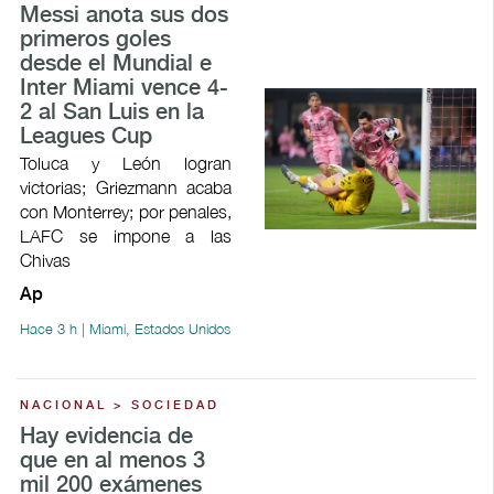
Messi anota sus dos
primeros goles
desde el Mundial e
Inter Miami vence 4-
2 al San Luis en la
Leagues Cup
Toluca y León logran
victorias; Griezmann acaba
con Monterrey; por penales,
LAFC se impone a las
Chivas
Ap
Hace 3 h | Miami, Estados Unidos
NACIONAL > SOCIEDAD
Hay evidencia de
que en al menos 3
mil 200 exámenes