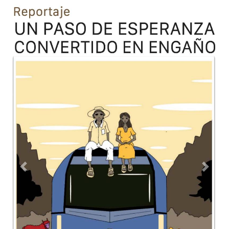
Previous
Next
TODOS LOS SUPLEMENTOS
Contacto
Directorio
Aviso de privacidad
Copyright ©
2026 Todos los derechos reservados | La Jornada