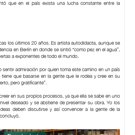
tó que en el país exista una lucha constante entre la
icas los últimos 20 años. Es artista autodidacta, aunque se
dencia en Berlín en donde se sintió “como pez en el agua”,
puertas a exponentes de todo el mundo.
ijo sentir admiración por quien toma este camino en un país
tiene que basarse en la gente que le rodea y cree en su
rto, pero gratificante”.
 creer en sus propios procesos, ya que ella se sabe en uno
nivel deseado y se abstiene de presentar su obra. Yo los
ideas deben discutirse y así convencer a la gente de la
 concluyó.