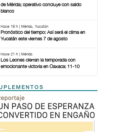
de Mérida; operativo concluye con saldo
blanco
Hace 18 h | Mérida, Yucatán
Pronóstico del tiempo: Así será el clima en
Yucatán este viernes 7 de agosto
Hace 21 h | Mérida
Los Leones cierran la temporada con
emocionante victoria en Oaxaca: 11-10
UPLEMENTOS
Previous
Next
TODOS LOS SUPLEMENTOS