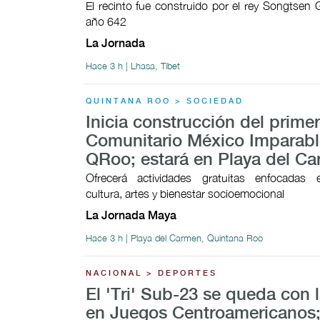
El recinto fue construido por el rey Songtsen
año 642
La Jornada
Hace 3 h | Lhasa, Tíbet
QUINTANA ROO > SOCIEDAD
Inicia construcción del prime
Comunitario México Imparabl
QRoo; estará en Playa del C
Ofrecerá actividades gratuitas enfocadas 
cultura, artes y bienestar socioemocional
La Jornada Maya
Hace 3 h | Playa del Carmen, Quintana Roo
NACIONAL > DEPORTES
El 'Tri' Sub-23 se queda con l
en Juegos Centroamericanos;