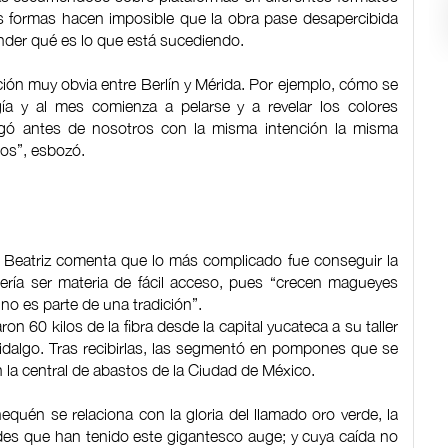
sus formas hacen imposible que la obra pase desapercibida
ender qué es lo que está sucediendo.
ción muy obvia entre Berlín y Mérida. Por ejemplo, cómo se
gía y al mes comienza a pelarse y a revelar los colores
llegó antes de nosotros con la misma intención la misma
os”, esbozó.
s, Beatriz comenta que lo más complicado fue conseguir la
ería ser materia de fácil acceso, pues “crecen magueyes
no es parte de una tradición”.
on 60 kilos de la fibra desde la capital yucateca a su taller
idalgo. Tras recibirlas, las segmentó en pompones que se
 la central de abastos de la Ciudad de México.
equén se relaciona con la gloria del llamado oro verde, la
ades que han tenido este gigantesco auge; y cuya caída no