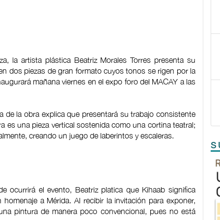
, la artista plástica Beatriz Morales Torres presenta su
 en dos piezas de gran formato cuyos tonos se rigen por la
inaugurará mañana viernes en el expo foro del MACAY a las
ra de la obra explica que presentará su trabajo consistente
 es una pieza vertical sostenida como una cortina teatral;
almente, creando un juego de laberintos y escaleras.
S
 ocurrirá el evento, Beatriz platica que Kihaab significa
omenaje a Mérida. Al recibir la invitación para exponer,
r una pintura de manera poco convencional, pues no está