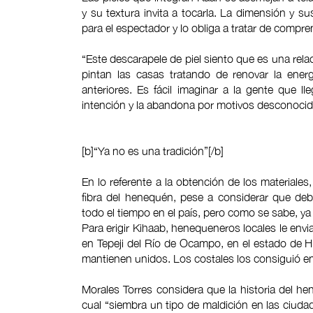
y su textura invita a tocarla. La dimensión y 
para el espectador y lo obliga a tratar de compr
“Este descarapele de piel siento que es una rela
pintan las casas tratando de renovar la ener
anteriores. Es fácil imaginar a la gente que 
intención y la abandona por motivos desconocid
[b]“Ya no es una tradición”[/b]
En lo referente a la obtención de los materiale
fibra del henequén, pese a considerar que deb
todo el tiempo en el país, pero como se sabe, ya 
Para erigir Kihaab, henequeneros locales le enviar
en Tepeji del Río de Ocampo, en el estado de H
mantienen unidos. Los costales los consiguió en
Morales Torres considera que la historia del hen
cual “siembra un tipo de maldición en las ciud