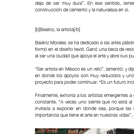
deja de ser muy dura”. En ese sentido, lamen
construcción de cemento y la naturaleza en sí.
[b]Beatriz, la artista[/b]
Beatriz Morales se ha dedicado a las artes plást
formó en el diseño textil. Ganó una beca de resi
al ser una ciudad que apoya el arte y abre sus 
“Ser artista en México es un reto”, lamentó; y d
en donde los apoyos son muy reducidos y uno 
proyecto para poder continuar. “Es un futuro incie
Finalmente, exhorta a los artistas emergentes a
constante. “A veces uno siente que no está al 
invitaría a exponer en donde sea, porque las 
importancia que tiene el arte en nuestras vidas”,