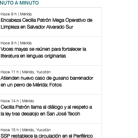
INUTO A MINUTO
Hace 9 h | Mérida
Encabeza Cecilia Patrón Mega Operativo de
Limpieza en Salvador Alvarado Sur
Hace 9 h | Mérida
Voces mayas se reúnen para fortalecer la
literatura en lenguas originarias
Hace 11 h | Mérida, Yucatán
Atienden nuevo caso de gusano barrenador
en un perro de Mérida: Fotos
Hace 14 h | Mérida
Cecilia Patrón llama al diálogo y al respeto a
la ley tras desalojo en San José Tecoh
Hace 15 h | Mérida, Yucatán
SSP restablece la circulación en el Periférico