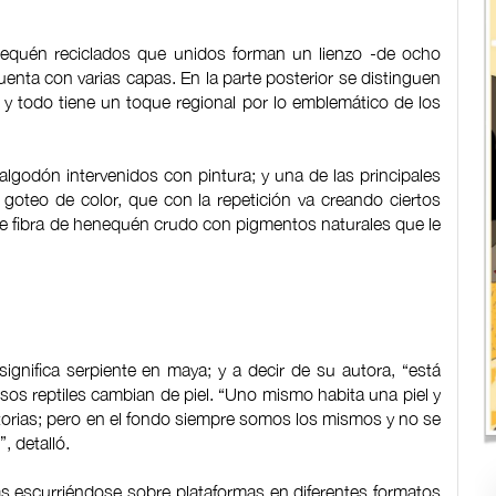
nequén reciclados que unidos forman un lienzo -de ocho
enta con varias capas. En la parte posterior se distinguen
y todo tiene un toque regional por lo emblemático de los
godón intervenidos con pintura; y una de las principales
 goteo de color, que con la repetición va creando ciertos
 fibra de henequén crudo con pigmentos naturales que le
gnifica serpiente en maya; y a decir de su autora, “está
sos reptiles cambian de piel. “Uno mismo habita una piel y
torias; pero en el fondo siempre somos los mismos y no se
, detalló.
as escurriéndose sobre plataformas en diferentes formatos