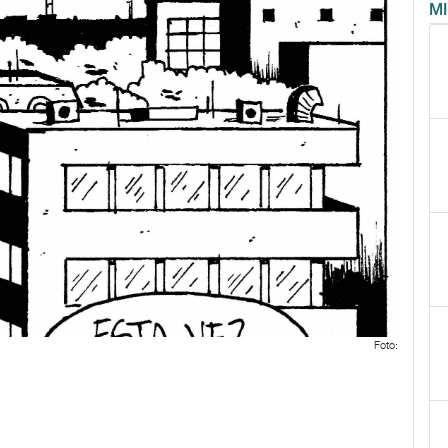
M
Foto: