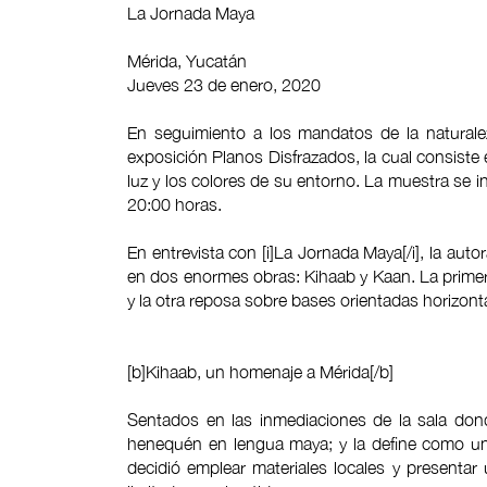
La Jornada Maya
Mérida, Yucatán
Jueves 23 de enero, 2020
En seguimiento a los mandatos de la naturaleza
exposición Planos Disfrazados, la cual consiste
luz y los colores de su entorno. La muestra se 
20:00 horas.
En entrevista con [i]La Jornada Maya[/i], la auto
en dos enormes obras: Kihaab y Kaan. La primera
y la otra reposa sobre bases orientadas horizont
[b]Kihaab, un homenaje a Mérida[/b]
Sentados en las inmediaciones de la sala donde
henequén en lengua maya; y la define como un h
decidió emplear materiales locales y presenta