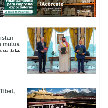
istán
a mutua
uiera de los
Tíbet,