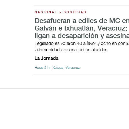
NACIONAL > SOCIEDAD
Desafueran a ediles de MC en
Galván e Ixhuatlán, Veracruz;
ligan a desaparición y asesin
Legisladores votaron 40 a favor y ocho en contra
la inmunidad procesal de los alcaldes
La Jornada
Hace 2 h | Xalapa, Veracruz