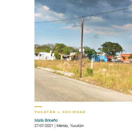
YUCATÁN > SOCIEDAD
María Briceño
27/07/2021 | Mérida, Yucatán