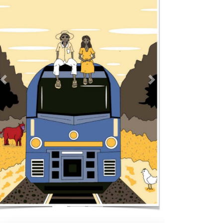
Previous
Next