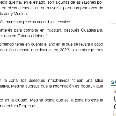
rivada que hay en el estado, son algunas de las razones por
s de otros estados, en su mayoría, para comprar lotes de
ario Jerry Medina.
n mantiene precios accesibles, recalcó.
 interés para comprar en Yucatán, después Guadalajara,
residen en Estados Unidos"
omendó tener en cuenta el año en el que se llevará a cabo
liario más cercano que lleva es en 2023, sin embargo, hay
 la zona, los asesores inmobiliarios "crean una falsa
S
mativa, Medina subraya que la información es poder, y que
o en la ciudad, Medina opina que es la zona noreste la
r carretera Progreso.