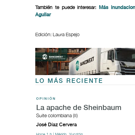
También te puede interesar:
Más inundacion
Aguilar
Edición: Laura Espejo
LO MÁS RECIENTE
OPINIÓN
La apache de Sheinbaum
Suite colombiana (II)
José Díaz Cervera
Hace 1 h | Mérida, Yucatán