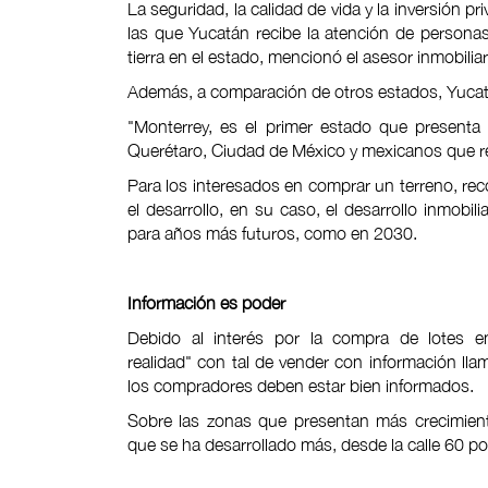
La seguridad, la calidad de vida y la inversión p
las que Yucatán recibe la atención de persona
tierra en el estado, mencionó el asesor inmobili
Además, a comparación de otros estados, Yucatá
"Monterrey, es el primer estado que presenta
Querétaro, Ciudad de México y mexicanos que 
Para los interesados en comprar un terreno, rec
el desarrollo, en su caso, el desarrollo inmobi
para años más futuros, como en 2030.
Información es poder
Debido al interés por la compra de lotes en
realidad" con tal de vender con información lla
los compradores deben estar bien informados.
Sobre las zonas que presentan más crecimient
que se ha desarrollado más, desde la calle 60 po