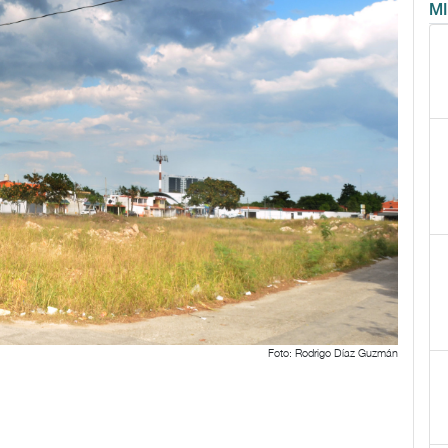
M
Foto: Rodrigo Díaz Guzmán