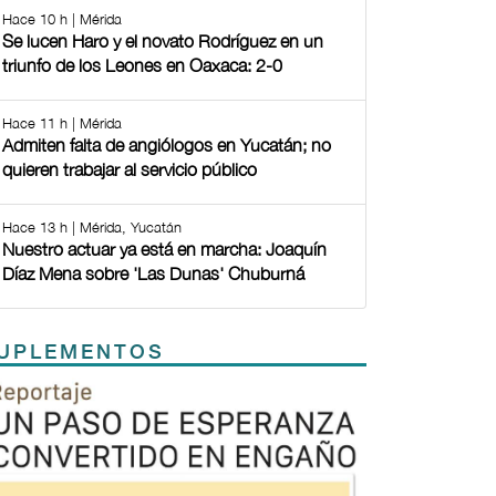
Hace 10 h | Mérida
Se lucen Haro y el novato Rodríguez en un
triunfo de los Leones en Oaxaca: 2-0
Hace 11 h | Mérida
Admiten falta de angiólogos en Yucatán; no
quieren trabajar al servicio público
Hace 13 h | Mérida, Yucatán
Nuestro actuar ya está en marcha: Joaquín
Díaz Mena sobre 'Las Dunas' Chuburná
UPLEMENTOS