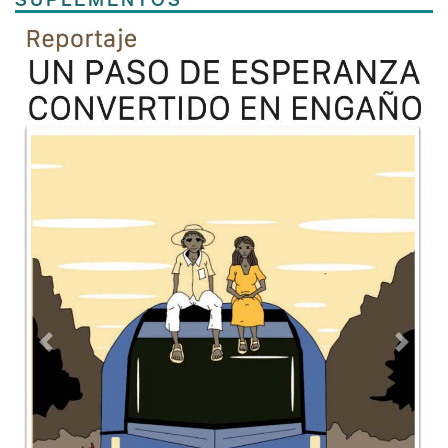
SUPLEMENTOS
Previous
Next
TODOS LOS SUPLEMENTOS
Contacto
Directorio
Aviso de privacidad