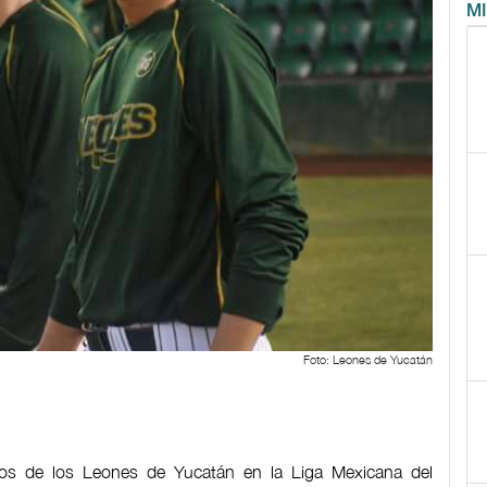
M
Foto: Leones de Yucatán
ros de los Leones de Yucatán en la Liga Mexicana del