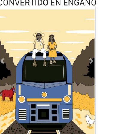
Previous
Next