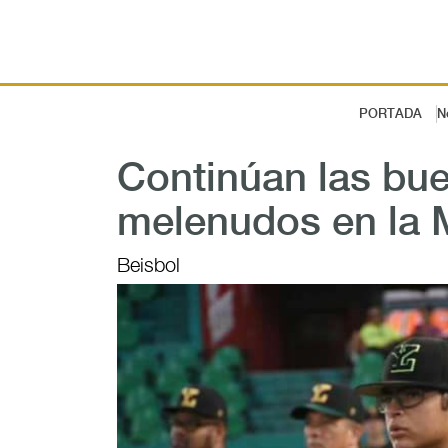
PORTADA
N
Continúan las bu
melenudos en la M
Beisbol