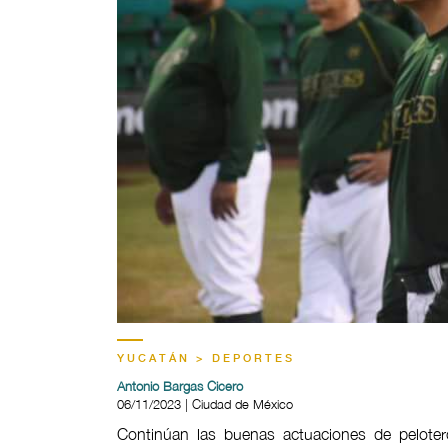
YUCATÁN > DEPORTES
Antonio Bargas Cicero
06/11/2023 | Ciudad de México
Continúan las buenas actuaciones de pelote