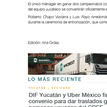
El único mánager en ganar dos campeonatos con 
del equipo yucateco se convertirán oficialmente 
Roberto
Chapo
Vizcarra y Luis
Rayo
Arredondo,
durante la ceremonia de entronización, que come
Edición: Ana Ordaz
LO MÁS RECIENTE
YUCATÁN > SOCIEDAD
DIF Yucatán y Uber México f
convenio para dar traslados g