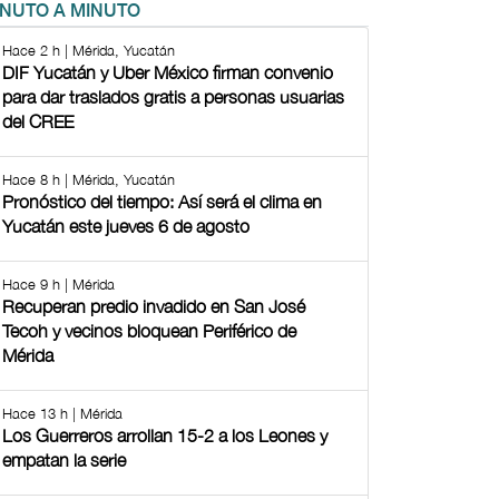
INUTO A MINUTO
Hace 2 h | Mérida, Yucatán
DIF Yucatán y Uber México firman convenio
para dar traslados gratis a personas usuarias
del CREE
Hace 8 h | Mérida, Yucatán
Pronóstico del tiempo: Así será el clima en
Yucatán este jueves 6 de agosto
Hace 9 h | Mérida
Recuperan predio invadido en San José
Tecoh y vecinos bloquean Periférico de
Mérida
Hace 13 h | Mérida
Los Guerreros arrollan 15-2 a los Leones y
empatan la serie