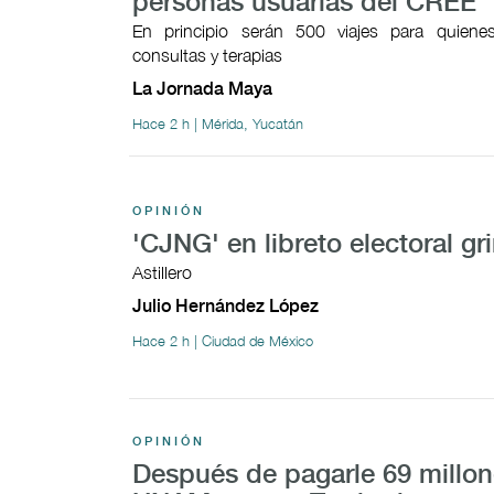
personas usuarias del CREE
En principio serán 500 viajes para quien
consultas y terapias
La Jornada Maya
Hace 2 h | Mérida, Yucatán
OPINIÓN
'CJNG' en libreto electoral gr
Astillero
Julio Hernández López
Hace 2 h | Ciudad de México
OPINIÓN
Después de pagarle 69 millon