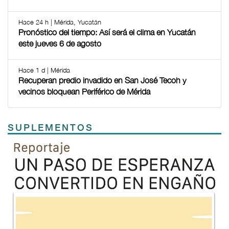
Hace 24 h | Mérida, Yucatán
Pronóstico del tiempo: Así será el clima en Yucatán
este jueves 6 de agosto
Hace 1 d | Mérida
Recuperan predio invadido en San José Tecoh y
vecinos bloquean Periférico de Mérida
SUPLEMENTOS
Previous
Next
TODOS LOS SUPLEMENTOS