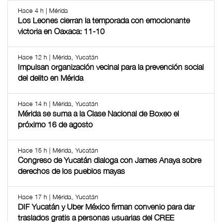
Hace 4 h | Mérida
Los Leones cierran la temporada con emocionante
victoria en Oaxaca: 11-10
Hace 12 h | Mérida, Yucatán
Impulsan organización vecinal para la prevención social
del delito en Mérida
Hace 14 h | Mérida, Yucatán
Mérida se suma a la Clase Nacional de Boxeo el
próximo 16 de agosto
Hace 15 h | Mérida, Yucatán
Congreso de Yucatán dialoga con James Anaya sobre
derechos de los pueblos mayas
Hace 17 h | Mérida, Yucatán
DIF Yucatán y Uber México firman convenio para dar
traslados gratis a personas usuarias del CREE