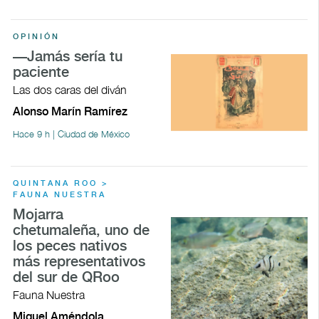
OPINIÓN
—Jamás sería tu
paciente
Las dos caras del diván
Alonso Marín Ramírez
Hace 9 h | Ciudad de México
QUINTANA ROO >
FAUNA NUESTRA
Mojarra
chetumaleña, uno de
los peces nativos
más representativos
del sur de QRoo
Fauna Nuestra
Miguel Améndola