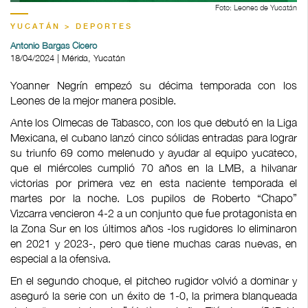
Foto: Leones de Yucatán
YUCATÁN > DEPORTES
Antonio Bargas Cicero
18/04/2024 | Mérida, Yucatán
Yoanner Negrín empezó su décima temporada con los
Leones de la mejor manera posible.
Ante los Olmecas de Tabasco, con los que debutó en la Liga
Mexicana, el cubano lanzó cinco sólidas entradas para lograr
su triunfo 69 como melenudo y ayudar al equipo yucateco,
que el miércoles cumplió 70 años en la LMB, a hilvanar
victorias por primera vez en esta naciente temporada el
martes por la noche. Los pupilos de Roberto “Chapo”
Vizcarra vencieron 4-2 a un conjunto que fue protagonista en
la Zona Sur en los últimos años -los rugidores lo eliminaron
en 2021 y 2023-, pero que tiene muchas caras nuevas, en
especial a la ofensiva.
En el segundo choque, el pitcheo rugidor volvió a dominar y
aseguró la serie con un éxito de 1-0, la primera blanqueada