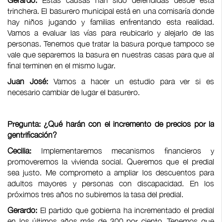
Gerardo:
Estas causas han sido defendidas desde esta
trinchera. El basurero municipal está en una comisaría donde
hay niños jugando y familias enfrentando esta realidad.
Vamos a evaluar las vías para reubicarlo y alejarlo de las
personas. Tenemos que tratar la basura porque tampoco se
vale que separemos la basura en nuestras casas para que al
final terminen en el mismo lugar.
Juan José:
Vamos a hacer un estudio para ver si es
necesario cambiar de lugar el basurero.
Pregunta: ¿Qué harán con el incremento de precios por la
gentrificación?
Cecilia:
Implementaremos mecanismos financieros y
promoveremos la vivienda social. Queremos que el predial
sea justo. Me comprometo a ampliar los descuentos para
adultos mayores y personas con discapacidad. En los
próximos tres años no subiremos la tasa del predial.
Gerardo:
El partido que gobierna ha incrementado el predial
en los últimos años más de 300 por ciento. Tenemos que