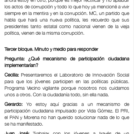
ahora estoy en otro, porque es mejor rectificar y no aplaudir
los actos de corrupción y todo lo que hoy ya mencioné a vivir
siempre en la mentira y en la corrupción. MC, un partido que
habla que hará una nueva política, les recuerdo que sus
presidentes tanto estatal como nacional vienen de la vieja
política, vienen de la misma corrupción.
Tercer bloque. Minuto y medio para responder
Pregunta: ¿Qué mecanismo de participación ciudadana
implementarían?
Cecilia:
Presentaremos el Laboratorio de Innovación Social
para que los jóvenes participen en las políticas públicas.
Programa Vecino vigilante porque nosotros nos cuidamos
unos a otros. Con la ciudadanía todo, sin ella nada.
Gerardo:
Yo estoy aquí gracias a un mecanismo de
participación ciudadana impulsado por Vida Gómez. El PRI,
el PAN y Morena no han querido solucionar nada de lo que
se ha manifestado.
Juan José:
Trabajar con los jóvenes a través de un