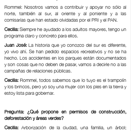
Rommel: Nosotros vamos a contribuir y apoyar no sólo al
norte, también al sur, al oriente y al poniente y a las
comisarías que han estado olvidadas por el PRI y el PAN.
Cecilia:
Siempre he ayudado a los adultos mayores, tengo un
programa claro y concreto para ellos.
Juan José:
La historia que yo conozco del sur es diferente,
yo vivo ahí. Se han pedido espacios recreativos y no se ha
hecho. Los accidentes en los parques están documentados
y son cosas que no deben de pasar, vamos a decirle no a las
campañas de relaciones públicas.
Cecilia:
Rommel, todos sabemos que lo tuyo es el trampolín
y los brincos, pero yo soy una mujer con los pies en la tierra y
estoy lista para gobernar.
Pregunta: ¿Qué propone en permisos de construcción,
deforestación y áreas verdes?
Cecilia:
Arborización de la ciudad, una familia, un árbol;