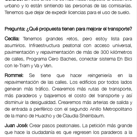
urbano y lo están sintiendo las personas de las comisarías.
Tenemos que dejar de expedir licencias para el uso de suelo.
Pregunta: ¿Qué propuesta tienen para mejorar el transporte?
Cecilia:
Tenemos grandes retos, pero estoy lista para
asumirlos. Infraestructura peatonal con acceso universal,
pavimentación y repavimentación de más de 300 kilómetros
de calles, Programa Cero Baches, conectar sistema En Bici
con Ie-Tram y Va y Ven.
Rommel:
Se tiene que hacer reingeniería en la
repavimentación de las calles. Los edificios por todos lados
generan más tráfico. Crearemos más rutas de transporte,
más paraderos y bajaremos el costo del transporte y así
disminuir la desigualdad. Crearemos más arterias de salida y
de entrada a periférico con el segundo Anillo Metropolitano
de la mano de Huacho y de Claudia Sheinbaum.
Juan José:
Crear pasos peatonales. La petición más grande
que hace la ciudadanía es que regresen los paraderos a la