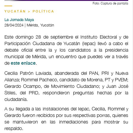
Foto: Captura de pantalla
YUCATÁN > POLÍTICA
La Jornada Maya
28/04/2024 | Mérida, Yucatán
Este domingo 28 de septiembre el Instituto Electoral y de
Participación Ciudadana de Yucatán (Iepac) llevó a cabo el
debate oficial entre la y los candidatos a la presidencia
municipal de Mérida, un encuentro que puedes ver a través
de
.
este enlace
Cecilia Patrón Laviada, abanderada del PAN, PRI y Nueva
Alianza; Rommel Pacheco, candidato de Morena, PT y PVEM;
Gerardo Ocampo, de Movimiento Ciudadano; y Juan José
Stiles, del PRD, respondieron preguntas hechas por la
ciudadanía.
A su llegada a las instalaciones del Iepac, Cecilia, Rommel y
Gerardo fueron recibidos por sus respectivas porras, quienes
se mantuvieron en las inmediaciones para mostrar su
respaldo.