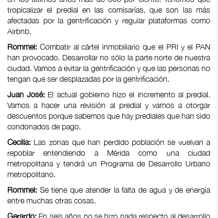
tropicalizar el predial en las comisarías, que son las más
afectadas por la gentrificación y regular plataformas como
Airbnb.
Rommel:
Combatir al cártel inmobiliario que el PRI y el PAN
han provocado. Desarrollar no sólo la parte norte de nuestra
ciudad. Vamos a evitar la gentrificación y que las personas no
tengan que ser desplazadas por la gentrificación.
Juan José:
El actual gobierno hizo el incremento al predial.
Vamos a hacer una revisión al predial y vamos a otorgar
descuentos porque sabemos que hay prediales que han sido
condonados de pago.
Cecilia:
Las zonas que han perdido población se vuelvan a
repoblar entendiendo a Mérida como una ciudad
metropolitana y tendrá un Programa de Desarrollo Urbano
metropolitano.
Rommel:
Se tiene que atender la falta de agua y de energía
entre muchas otras cosas.
Gerardo:
En seis años no se hizo nada respecto al desarrollo