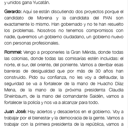
y unidos gana Yucatán.
Gerardo:
Aquí se están discutiendo dos proyectos porque el
candidato de Morena y la candidata del PAN son
exactamente lo mismo. Han gobernado y no te han resuelto
los problemas. Nosotros no tenemos compromisos con
nadie, queremos un gobierno ciudadano, un gobierno nuevo
con personas profesionales.
Rommel:
Vengo a proponerles la Gran Mérida, donde todas
las colonias, donde todas las comisarías estén incluidas: el
norte, el sur, del oriente, del poniente. Vamos a derribar esas
barreras de desigualdad que por más de 30 años han
construido. Pido su confianza, no les voy a defraudar, la
seguridad se va a fortalecer de la mano de Huacho Díaz
Mena, de la mano de la próxima presidenta Claudia
Sheinbaum, de la mano del comandante Saidén, vamos a
fortalecer la policía y nos va a alcanzar para todo.
Juan José:
Hay aciertos y desaciertos en el gobierno. Voy a
trabajar por el bienestar y la democracia de la gente. Vamos a
trabajar con la primera presidenta de la república, vamos a