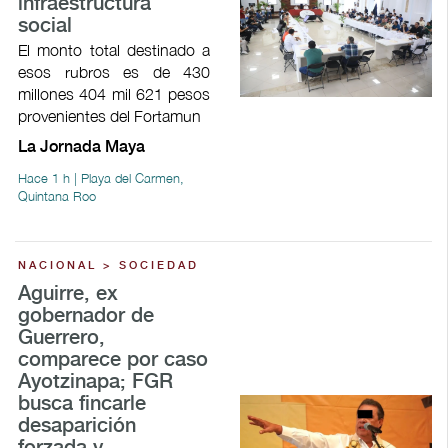
infraestructura
social
El monto total destinado a
esos rubros es de 430
millones 404 mil 621 pesos
provenientes del Fortamun
La Jornada Maya
Hace 1 h | Playa del Carmen,
Quintana Roo
NACIONAL > SOCIEDAD
Aguirre, ex
gobernador de
Guerrero,
comparece por caso
Ayotzinapa; FGR
busca fincarle
desaparición