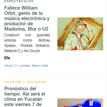
ESPECTÁCULOS
Fallece William
Orbit, genio de la
música electrónica y
productor de
Madonna, Blur o U2
Colaboró con grandes
artistas como Britney
Spears, Robbie Williams,
Melanie C y No Doubt
Efe
Hace 2 h | Londres, Reino Unido
YUCATÁN > SOCIEDAD
Pronóstico del
tiempo: Así será el
clima en Yucatán
este viernes 7 de