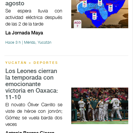
agosto
Se espera lluvia con
actividad eléctrica después
de las 2 de la tarde
La Jornada Maya
Hace 3 h | Mérida, Yucatán
YUCATÁN > DEPORTES
Los Leones cierran
la temporada con
emocionante
victoria en Oaxaca:
11-10
El novato Óliver Carrillo se
viste de héroe con jonrón;
Gómez se vuela barda dos
veces