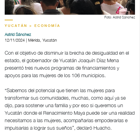
Foto: Astrid Sánchez
YUCATÁN > ECONOMÍA
Astrid Sánchez
12/11/2024 | Mérida, Yucatán
Con el objetivo de disminuir la brecha de desigualdad en el
estado, el gobernador de Yucatán Joaquín Díaz Mena
presentó tres nuevos programas de financiamientos y
apoyos para las mujeres de los 106 municipios.
“Sabemos del potencial que tienen las mujeres para
transformar sus comunidades, muchas, como aquí ya se
dijo, para sostener una familia y por eso si queremos un
Yucatán donde el Renacimiento Maya puede ser una realidad
necesitamos a las mujeres, acompañarlas empoderarlas e
impulsarlas a lograr sus sueños”, declaró Huacho.