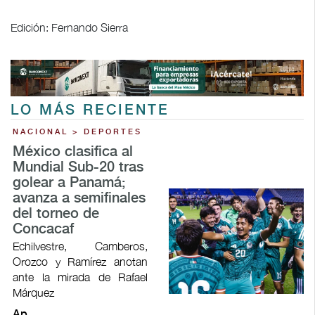
Edición: Fernando Sierra
LO MÁS RECIENTE
NACIONAL > DEPORTES
México clasifica al
Mundial Sub-20 tras
golear a Panamá;
avanza a semifinales
del torneo de
Concacaf
Echilvestre, Camberos,
Orozco y Ramírez anotan
ante la mirada de Rafael
Márquez
Ap