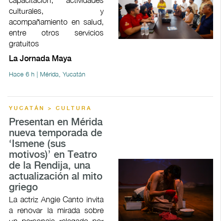
culturales, y
acompañamiento en salud,
entre otros servicios
gratuitos
La Jornada Maya
Hace 6 h | Mérida, Yucatán
YUCATÁN > CULTURA
Presentan en Mérida
nueva temporada de
‘Ismene (sus
motivos)’ en Teatro
de la Rendija, una
actualización al mito
griego
La actriz Angie Canto invita
a renovar la mirada sobre
un personaje relegado por