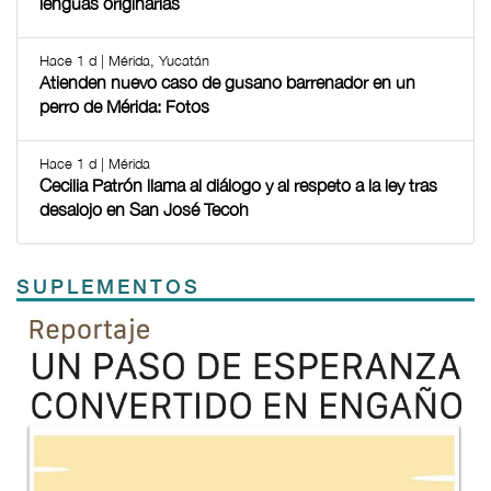
lenguas originarias
Hace 1 d | Mérida, Yucatán
Atienden nuevo caso de gusano barrenador en un
perro de Mérida: Fotos
Hace 1 d | Mérida
Cecilia Patrón llama al diálogo y al respeto a la ley tras
desalojo en San José Tecoh
SUPLEMENTOS