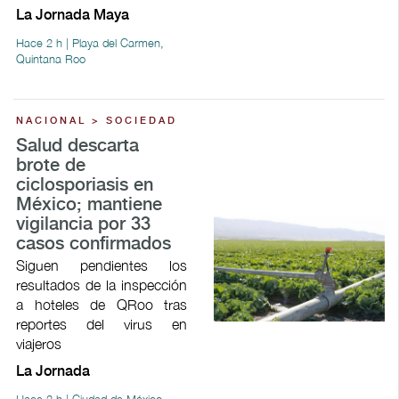
La Jornada Maya
Hace 2 h | Playa del Carmen,
Quintana Roo
NACIONAL > SOCIEDAD
Salud descarta
brote de
ciclosporiasis en
México; mantiene
vigilancia por 33
casos confirmados
Siguen pendientes los
resultados de la inspección
a hoteles de QRoo tras
reportes del virus en
viajeros
La Jornada
Hace 2 h | Ciudad de México