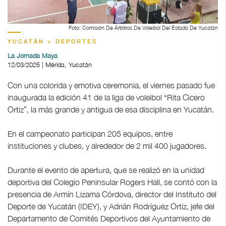
Foto: Comisión De Árbitros De Voleibol Del Estado De Yucatán
YUCATÁN > DEPORTES
La Jornada Maya
12/03/2025 | Mérida, Yucatán
Con una colorida y emotiva ceremonia, el viernes pasado fue
inaugurada la edición 41 de la liga de voleibol “Rita Cicero
Ortiz”, la más grande y antigua de esa disciplina en Yucatán.
En el campeonato participan 205 equipos, entre
instituciones y clubes, y alrededor de 2 mil 400 jugadores.
Durante el evento de apertura, que se realizó en la unidad
deportiva del Colegio Peninsular Rogers Hall, se contó con la
presencia de Armín Lizama Córdova, director del Instituto del
Deporte de Yucatán (IDEY), y Adrián Rodríguez Ortiz, jefe del
Departamento de Comités Deportivos del Ayuntamiento de