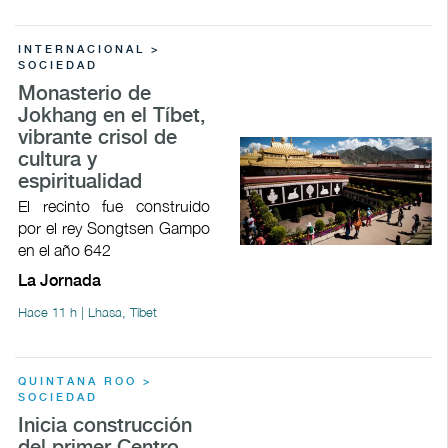
INTERNACIONAL >
SOCIEDAD
Monasterio de
Jokhang en el Tíbet,
vibrante crisol de
cultura y
espiritualidad
El recinto fue construido
por el rey Songtsen Gampo
en el año 642
La Jornada
Hace 11 h | Lhasa, Tíbet
QUINTANA ROO >
SOCIEDAD
Inicia construcción