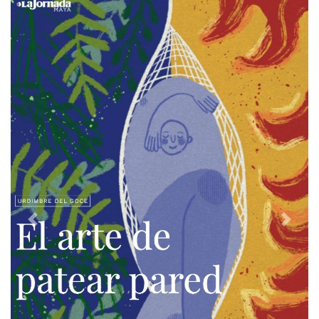
Previous
Next