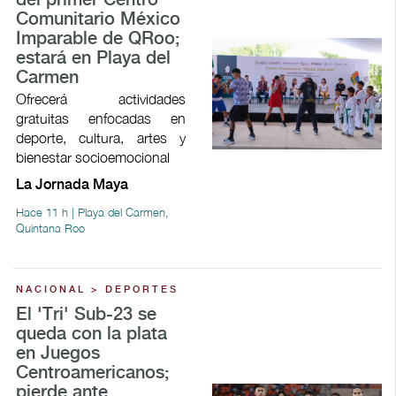
del primer Centro
Comunitario México
Imparable de QRoo;
estará en Playa del
Carmen
Ofrecerá actividades
gratuitas enfocadas en
deporte, cultura, artes y
bienestar socioemocional
La Jornada Maya
Hace 11 h | Playa del Carmen,
Quintana Roo
NACIONAL > DEPORTES
El 'Tri' Sub-23 se
queda con la plata
en Juegos
Centroamericanos;
pierde ante