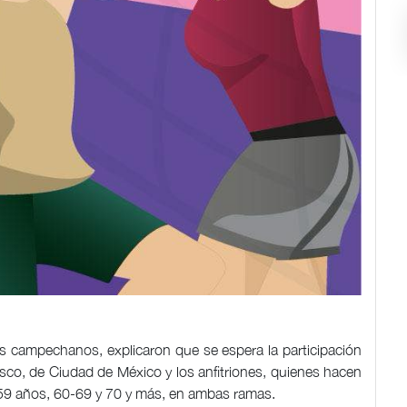
 campechanos, explicaron que se espera la participación
co, de Ciudad de México y los anfitriones, quienes hacen
0-59 años, 60-69 y 70 y más, en ambas ramas.