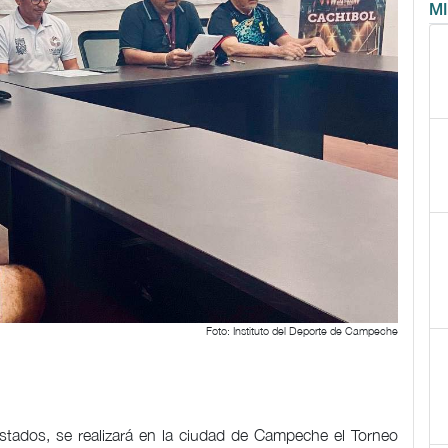
M
Foto: Instituto del Deporte de Campeche
estados, se realizará en la ciudad de Campeche el Torneo