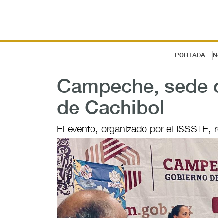
PORTADA
N
Campeche, sede d
de Cachibol
El evento, organizado por el ISSSTE, r