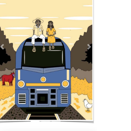
Previous
Next