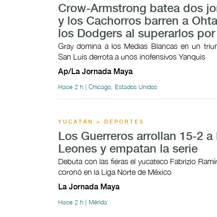
Crow-Armstrong batea dos j
y los Cachorros barren a Ohta
los Dodgers al superarlos por
Gray domina a los Medias Blancas en un triunf
San Luis derrota a unos inofensivos Yanquis
Ap/La Jornada Maya
Hace 2 h | Chicago, Estados Unidos
YUCATÁN > DEPORTES
Los Guerreros arrollan 15-2 a 
Leones y empatan la serie
Debuta con las fieras el yucateco Fabrizio Ramí
coronó en la Liga Norte de México
La Jornada Maya
Hace 2 h | Mérida