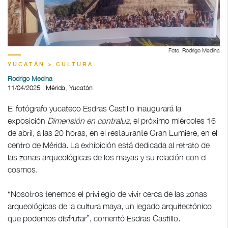
Foto: Rodrigo Medina
YUCATÁN > CULTURA
Rodrigo Medina
11/04/2025 | Mérida, Yucatán
El fotógrafo yucateco Esdras Castillo inaugurará la
exposición
Dimensión en contraluz
, el próximo miércoles 16
de abril, a las 20 horas, en el restaurante Gran Lumiere, en el
centro de Mérida. La exhibición está dedicada al retrato de
las zonas arqueológicas de los mayas y su relación con el
cosmos.
“Nosotros tenemos el privilegio de vivir cerca de las zonas
arqueológicas de la cultura maya, un legado arquitectónico
que podemos disfrutar”, comentó Esdras Castillo.