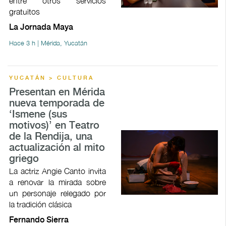
entre otros servicios
gratuitos
La Jornada Maya
Hace 3 h | Mérida, Yucatán
YUCATÁN > CULTURA
Presentan en Mérida
nueva temporada de
‘Ismene (sus
motivos)’ en Teatro
de la Rendija, una
actualización al mito
griego
La actriz Angie Canto invita
a renovar la mirada sobre
un personaje relegado por
la tradición clásica
Fernando Sierra