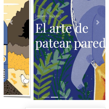
Previous
Next