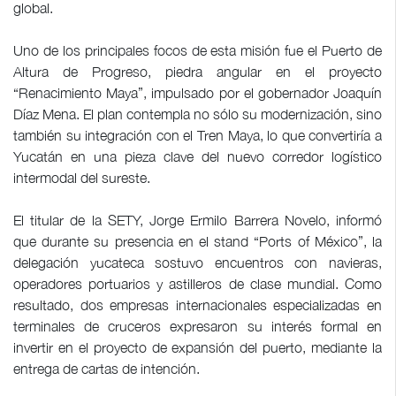
global.
Uno de los principales focos de esta misión fue el Puerto de
Altura de Progreso, piedra angular en el proyecto
“Renacimiento Maya”, impulsado por el gobernador Joaquín
Díaz Mena. El plan contempla no sólo su modernización, sino
también su integración con el Tren Maya, lo que convertiría a
Yucatán en una pieza clave del nuevo corredor logístico
intermodal del sureste.
El titular de la SETY, Jorge Ermilo Barrera Novelo, informó
que durante su presencia en el stand “Ports of México”, la
delegación yucateca sostuvo encuentros con navieras,
operadores portuarios y astilleros de clase mundial. Como
resultado, dos empresas internacionales especializadas en
terminales de cruceros expresaron su interés formal en
invertir en el proyecto de expansión del puerto, mediante la
entrega de cartas de intención.