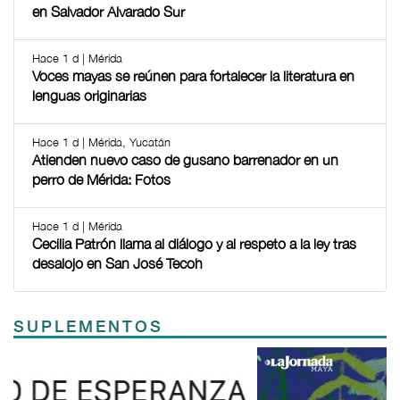
en Salvador Alvarado Sur
Hace 1 d | Mérida
Voces mayas se reúnen para fortalecer la literatura en
lenguas originarias
Hace 1 d | Mérida, Yucatán
Atienden nuevo caso de gusano barrenador en un
perro de Mérida: Fotos
Hace 1 d | Mérida
Cecilia Patrón llama al diálogo y al respeto a la ley tras
desalojo en San José Tecoh
SUPLEMENTOS