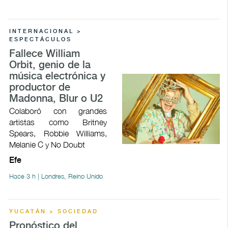
INTERNACIONAL >
ESPECTÁCULOS
Fallece William
Orbit, genio de la
música electrónica y
productor de
Madonna, Blur o U2
Colaboró con grandes
artistas como Britney
Spears, Robbie Williams,
Melanie C y No Doubt
Efe
Hace 3 h | Londres, Reino Unido
YUCATÁN > SOCIEDAD
Pronóstico del