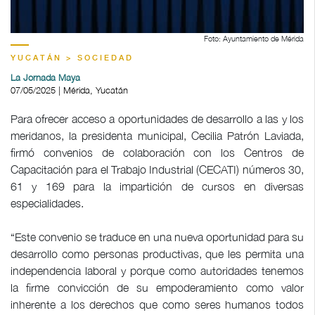
Foto: Ayuntamiento de Mérida
YUCATÁN > SOCIEDAD
La Jornada Maya
07/05/2025 | Mérida, Yucatán
Para ofrecer acceso a oportunidades de desarrollo a las y los
meridanos, la presidenta municipal, Cecilia Patrón Laviada,
firmó convenios de colaboración con los Centros de
Capacitación para el Trabajo Industrial (CECATI) números 30,
61 y 169 para la impartición de cursos en diversas
especialidades.
“Este convenio se traduce en una nueva oportunidad para su
desarrollo como personas productivas, que les permita una
independencia laboral y porque como autoridades tenemos
la firme convicción de su empoderamiento como valor
inherente a los derechos que como seres humanos todos