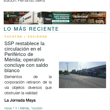
Edición: Fernando Sierra
LO MÁS RECIENTE
YUCATÁN > SOCIEDAD
SSP restablece la
circulación en el
Periférico de
Mérida; operativo
concluye con saldo
blanco
Elementos de la
corporación retiraron de la
vía objetos diversos que
obstruían la vialidad
La Jornada Maya
Hace 1 h | Mérida, Yucatán