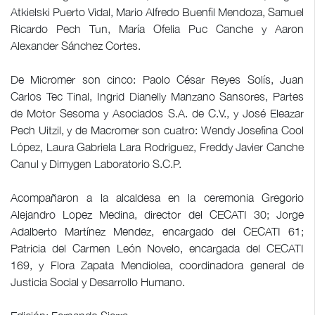
Atkielski Puerto Vidal, Mario Alfredo Buenfil Mendoza, Samuel
Ricardo Pech Tun, María Ofelia Puc Canche y Aaron
Alexander Sánchez Cortes.
De Micromer son cinco: Paolo César Reyes Solís, Juan
Carlos Tec Tinal, Ingrid Dianelly Manzano Sansores, Partes
de Motor Sesoma y Asociados S.A. de C.V., y José Eleazar
Pech Uitzil, y de Macromer son cuatro: Wendy Josefina Cool
López, Laura Gabriela Lara Rodriguez, Freddy Javier Canche
Canul y Dimygen Laboratorio S.C.P.
Acompañaron a la alcaldesa en la ceremonia Gregorio
Alejandro Lopez Medina, director del CECATI 30; Jorge
Adalberto Martínez Mendez, encargado del CECATI 61;
Patricia del Carmen León Novelo, encargada del CECATI
169, y Flora Zapata Mendiolea, coordinadora general de
Justicia Social y Desarrollo Humano.