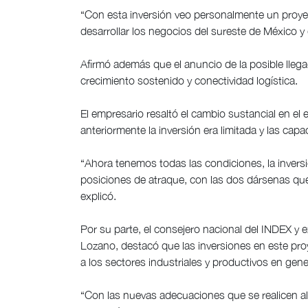
“Con esta inversión veo personalmente un proyec
desarrollar los negocios del sureste de México y d
Afirmó además que el anuncio de la posible llegad
crecimiento sostenido y conectividad logística.
El empresario resaltó el cambio sustancial en el 
anteriormente la inversión era limitada y las cap
“Ahora tenemos todas las condiciones, la inver
posiciones de atraque, con las dos dársenas qu
explicó.
Por su parte, el consejero nacional del INDEX y 
Lozano, destacó que las inversiones en este pro
a los sectores industriales y productivos en gene
“Con las nuevas adecuaciones que se realicen a