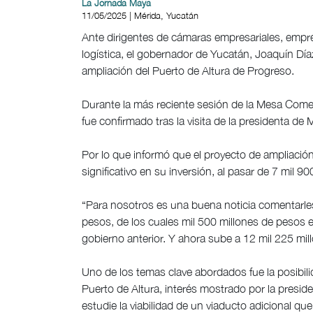
La Jornada Maya
11/05/2025 | Mérida, Yucatán
Ante dirigentes de cámaras empresariales, empre
logística, el gobernador de Yucatán, Joaquín Díaz
ampliación del Puerto de Altura de Progreso.
Durante la más reciente sesión de la Mesa Come
fue confirmado tras la visita de la presidenta d
Por lo que informó que el proyecto de ampliació
significativo en su inversión, al pasar de 7 mil 9
“Para nosotros es una buena noticia comentarles
pesos, de los cuales mil 500 millones de pesos es
gobierno anterior. Y ahora sube a 12 mil 225 mill
Uno de los temas clave abordados fue la posibil
Puerto de Altura, interés mostrado por la presi
estudie la viabilidad de un viaducto adicional que