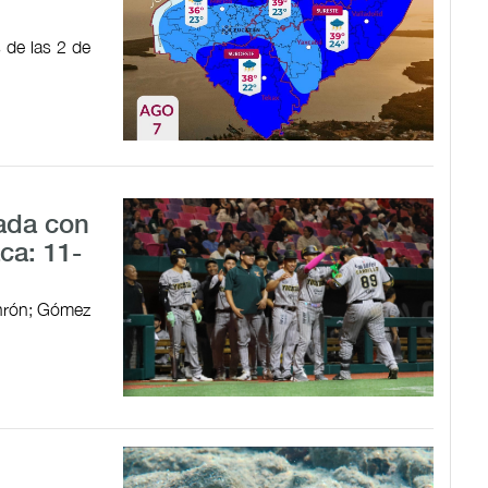
s de las 2 de
ada con
ca: 11-
jonrón; Gómez