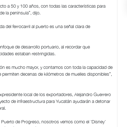
to a 50 y 100 años, con todas las características para
e la península”, dijo.
a del ferrocarril al puerto es una señal clara de
enfoque de desarrollo portuario, al recordar que
acidades estaban restringidas.
sión es mucho mayor, y contamos con toda la capacidad de
e permiten decenas de kilómetros de muelles disponibles”,
expresidente local de los exportadores, Alejandro Guerrero
yecto de infraestructura para Yucatán ayudarán a detonar
ral.
l Puerto de Progreso, nosotros vemos como el ‘Disney’