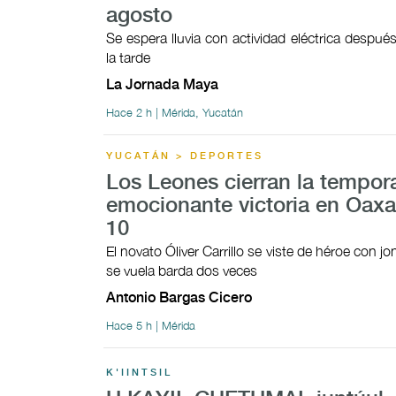
agosto
Se espera lluvia con actividad eléctrica despué
la tarde
La Jornada Maya
Hace 2 h | Mérida, Yucatán
YUCATÁN > DEPORTES
Los Leones cierran la tempor
emocionante victoria en Oaxa
10
El novato Óliver Carrillo se viste de héroe con 
se vuela barda dos veces
Antonio Bargas Cicero
Hace 5 h | Mérida
K'IINTSIL