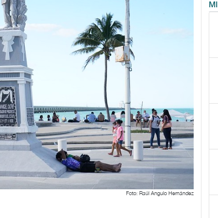
M
Foto: Raúl Angulo Hernández