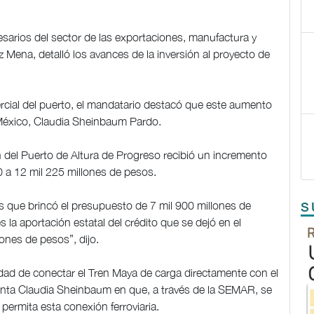
sarios del sector de las exportaciones, manufactura y
 Mena, detalló los avances de la inversión al proyecto de
rcial del puerto, el mandatario destacó que este aumento
e México, Claudia Sheinbaum Pardo.
n del Puerto de Altura de Progreso recibió un incremento
00 a 12 mil 225 millones de pesos.
 que brincó el presupuesto de 7 mil 900 millones de
S
 la aportación estatal del crédito que se dejó en el
ones de pesos”, dijo.
idad de conectar el Tren Maya de carga directamente con el
denta Claudia Sheinbaum en que, a través de la SEMAR, se
 permita esta conexión ferroviaria.