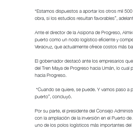
“Estamos dispuestos a aportar los otros mil 50
obra, si los estudios resultan favorables”, adela
Ante el director de la Asipona de Progreso, Almir
puerto como un nodo logístico eficiente y compet
Veracruz, que actualmente ofrece costos más ba
El gobernador destacó ante los empresarios que 
del Tren Maya de Progreso hacia Umán, lo cual p
hacia Progreso.
“Cuando se quiere, se puede. Y vamos paso a pas
puerto”, concluyó.
Por su parte, el presidente del Consejo Adminis
con la ampliación de la inversión en el Puerto de
uno de los polos logísticos más importantes del