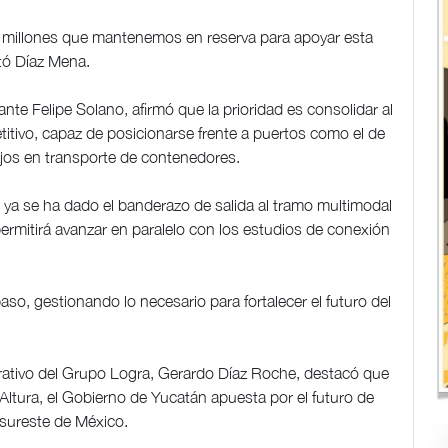
0 millones que mantenemos en reserva para apoyar esta
ntó Díaz Mena.
ante Felipe Solano, afirmó que la prioridad es consolidar al
itivo, capaz de posicionarse frente a puertos como el de
jos en transporte de contenedores.
ya se ha dado el banderazo de salida al tramo multimodal
ermitirá avanzar en paralelo con los estudios de conexión
o, gestionando lo necesario para fortalecer el futuro del
trativo del Grupo Logra, Gerardo Díaz Roche, destacó que
 Altura, el Gobierno de Yucatán apuesta por el futuro de
 sureste de México.