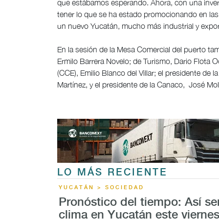
que estábamos esperando. Ahora, con una invers
tener lo que se ha estado promocionando en las gi
un nuevo Yucatán, mucho más industrial y expor
En la sesión de la Mesa Comercial del puerto tam
Ermilo Barrera Novelo; de Turismo, Dario Flota 
(CCE), Emilio Blanco del Villar; el presidente de
Martínez, y el presidente de la Canaco, José Mo
LO MÁS RECIENTE
YUCATÁN > SOCIEDAD
Pronóstico del tiempo: Así ser
clima en Yucatán este viernes