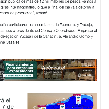
ión pública de más de 12 mil millones de pesos, vamos a
ras internacionales, lo que al final del día va a detonar a
tador de productos”, resaltó.
bién participaron los secretarios de Economía y Trabajo,
Ocampo; el presidente del Consejo Coordinador Empresarial
 la delegación Yucatán de la Canacintra, Alejandro Gómory
lina Casares.
á el
 7 de