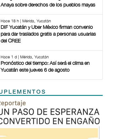
Anaya sobre derechos de los pueblos mayas
Hace 18 h | Mérida, Yucatán
DIF Yucatán y Uber México firman convenio
para dar traslados gratis a personas usuarias
del CREE
Hace 1 d | Mérida, Yucatán
Pronóstico del tiempo: Así será el clima en
Yucatán este jueves 6 de agosto
UPLEMENTOS
Previous
Next
TODOS LOS SUPLEMENTOS