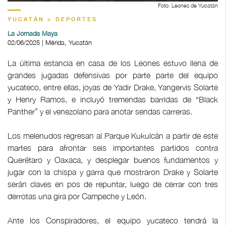
Foto: Leones de Yucatán
YUCATÁN > DEPORTES
La Jornada Maya
02/06/2025 | Mérida, Yucatán
La última estancia en casa de los Leones estuvo llena de
grandes jugadas defensivas por parte parte del equipo
yucateco, entre ellas, joyas de Yadir Drake, Yangervis Solarte
y Henry Ramos, e incluyó tremendas barridas de “Black
Panther” y el venezolano para anotar sendas carreras.
Los melenudos regresan al Parque Kukulcán a partir de este
martes para afrontar seis importantes partidos contra
Querétaro y Oaxaca, y desplegar buenos fundamentos y
jugar con la chispa y garra que mostraron Drake y Solarte
serán claves en pos de repuntar, luego de cerrar con tres
derrotas una gira por Campeche y León.
Ante los Conspiradores, el equipo yucateco tendrá la