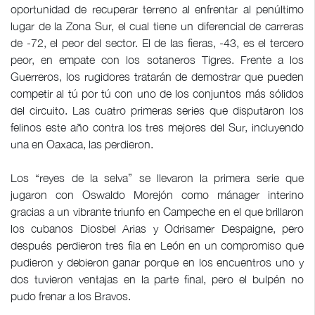
oportunidad de recuperar terreno al enfrentar al penúltimo
lugar de la Zona Sur, el cual tiene un diferencial de carreras
de -72, el peor del sector. El de las fieras, -43, es el tercero
peor, en empate con los sotaneros Tigres. Frente a los
Guerreros, los rugidores tratarán de demostrar que pueden
competir al tú por tú con uno de los conjuntos más sólidos
del circuito. Las cuatro primeras series que disputaron los
felinos este año contra los tres mejores del Sur, incluyendo
una en Oaxaca, las perdieron.
Los “reyes de la selva” se llevaron la primera serie que
jugaron con Oswaldo Morejón como mánager interino
gracias a un vibrante triunfo en Campeche en el que brillaron
los cubanos Diosbel Arias y Odrisamer Despaigne, pero
después perdieron tres fila en León en un compromiso que
pudieron y debieron ganar porque en los encuentros uno y
dos tuvieron ventajas en la parte final, pero el bulpén no
pudo frenar a los Bravos.