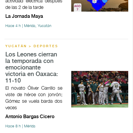
actividad eléctrica después
de las 2 de la tarde
La Jornada Maya
Hace 4 h | Mérida, Yucatán
YUCATÁN > DEPORTES
Los Leones cierran
la temporada con
emocionante
victoria en Oaxaca:
11-10
El novato Óliver Carrillo se
viste de héroe con jonrón;
Gómez se vuela barda dos
veces
Antonio Bargas Cicero
Hace 8 h | Mérida