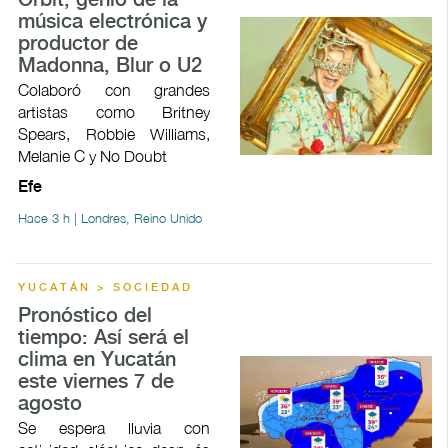
Orbit, genio de la
música electrónica y
productor de
Madonna, Blur o U2
Colaboró con grandes
artistas como Britney
Spears, Robbie Williams,
Melanie C y No Doubt
Efe
Hace 3 h | Londres, Reino Unido
YUCATÁN > SOCIEDAD
Pronóstico del
tiempo: Así será el
clima en Yucatán
este viernes 7 de
agosto
Se espera lluvia con