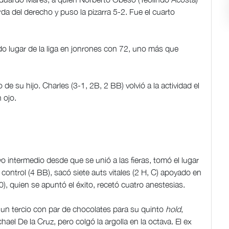
a del derecho y puso la pizarra 5-2. Fue el cuarto
 lugar de la liga en jonrones con 72, uno más que
e su hijo. Charles (3-1, 2B, 2 BB) volvió a la actividad el
 ojo.
o intermedio desde que se unió a las fieras, tomó el lugar
 control (4 BB), sacó siete auts vitales (2 H, C) apoyado en
60), quien se apuntó el éxito, recetó cuatro anestesias.
un tercio con par de chocolates para su quinto
hold
,
ael De la Cruz, pero colgó la argolla en la octava. El ex