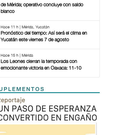
de Mérida; operativo concluye con saldo
blanco
Hace 11 h | Mérida, Yucatán
Pronóstico del tiempo: Así será el clima en
Yucatán este viernes 7 de agosto
Hace 15 h | Mérida
Los Leones cierran la temporada con
emocionante victoria en Oaxaca: 11-10
UPLEMENTOS
Previous
Next
TODOS LOS SUPLEMENTOS