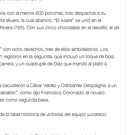
istoria con al menos 600 ponches, tras despachar a su
ta afuera, la cual abanicó. “El Asere” se unió en el
ivera (785). Con sus cinco chocolates en el desafío, el de
up” con ocho derechos, tres de ellos ambidiestros. Los
11 registros en la segunda, que incluyó un toque de bola
carrera, y un cuádruple de Díaz que mandó al plato a
que sacudieron a César Valdez y Odrisamer Despaigne, a un
 caballón”, como dijo Francisco Coronado, el novato
ales como segunda base.
 la tabla histórica de victorias del equipo yucateco;