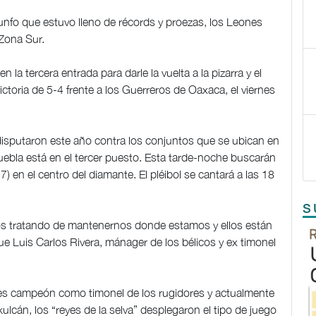
unfo que estuvo lleno de récords y proezas, los Leones
 Zona Sur.
 la tercera entrada para darle la vuelta a la pizarra y el
ictoria de 5-4 frente a los Guerreros de Oaxaca, el viernes
disputaron este año contra los conjuntos que se ubican en
 Puebla está en el tercer puesto. Esta tarde-noche buscarán
) en el centro del diamante. El pléibol se cantará a las 18
S
os tratando de mantenernos donde estamos y ellos están
ue Luis Carlos Rivera, mánager de los bélicos y ex timonel
ces campeón como timonel de los rugidores y actualmente
lcán, los “reyes de la selva” desplegaron el tipo de juego