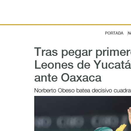
PORTADA
N
Tras pegar primer
Leones de Yucatán
ante Oaxaca
Norberto Obeso batea decisivo cuadran