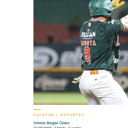
YUCATÁN > DEPORTES
Antonio Bargas Cicero