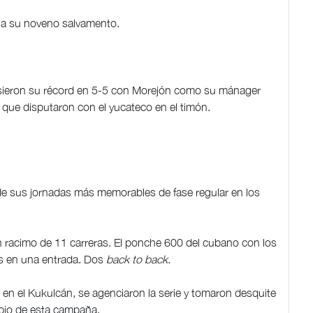
 a su noveno salvamento.
pusieron su récord en 5-5 con Morejón como su mánager
s que disputaron con el yucateco en el timón.
 de sus jornadas más memorables de fase regular en los
Un racimo de 11 carreras. El ponche 600 del cubano con los
los en una entrada. Dos
back to back
.
en el Kukulcán, se agenciaron la serie y tomaron desquite
cipio de esta campaña.