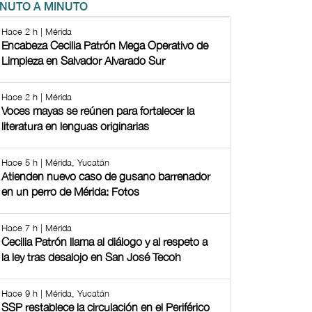
INUTO A MINUTO
Hace 2 h | Mérida
Encabeza Cecilia Patrón Mega Operativo de
Limpieza en Salvador Alvarado Sur
Hace 2 h | Mérida
Voces mayas se reúnen para fortalecer la
literatura en lenguas originarias
Hace 5 h | Mérida, Yucatán
Atienden nuevo caso de gusano barrenador
en un perro de Mérida: Fotos
Hace 7 h | Mérida
Cecilia Patrón llama al diálogo y al respeto a
la ley tras desalojo en San José Tecoh
Hace 9 h | Mérida, Yucatán
SSP restablece la circulación en el Periférico