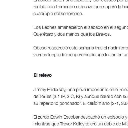
recibió con tremendo estacazo que superó la bard
cuádruple del sonorense.
Los Leones amanecieron el sábado en el segundo
Querétaro y dos menos que los Bravos.
Obeso reapareció esta semana tras el nacimiento d
viernes luego de recuperarse de una lesión en un
El relevo
Jimmy Endersby, una pieza importante en el relev
de Torres (3.1 IP, 3 C, K) y aunque batalló con su
su repertorio ponchador. El californiano (2-1, 3.
El zurdo Edwin Escobar despachó un episodio y 
mientras que Trevor Kelley toleró un doble de Mich