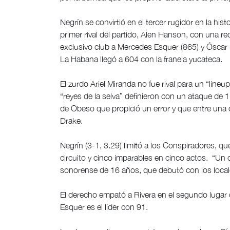
Negrín se convirtió en el tercer rugidor en la h
primer rival del partido, Alen Hanson, con una rec
exclusivo club a Mercedes Esquer (865) y Óscar R
La Habana llegó a 604 con la franela yucateca.
El zurdo Ariel Miranda no fue rival para un “line
“reyes de la selva” definieron con un ataque de 
de Obeso que propició un error y que entre una 
Drake.
Negrín (3-1, 3.29) limitó a los Conspiradores, 
circuito y cinco imparables en cinco actos. “Un
sonorense de 16 años, que debutó con los loc
El derecho empató a Rivera en el segundo lugar de
Esquer es el líder con 91.