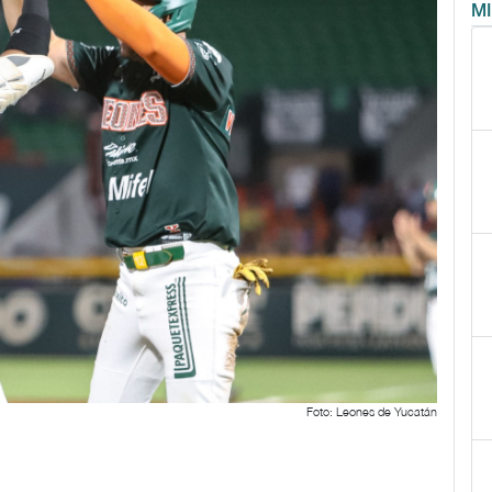
M
Foto: Leones de Yucatán