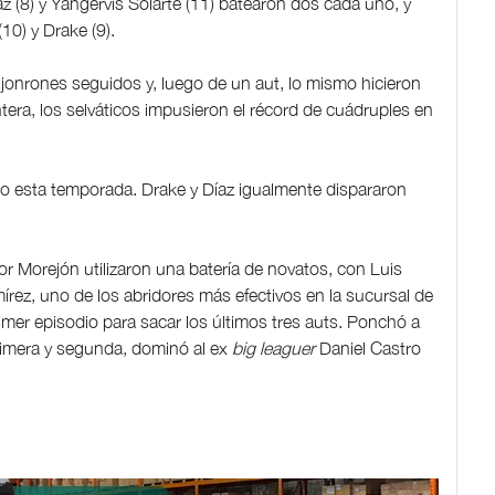
 (8) y Yangervis Solarte (11) batearon dos cada uno, y
10) y Drake (9).
onrones seguidos y, luego de un aut, lo mismo hicieron
tera, los selváticos impusieron el récord de cuádruples en
po esta temporada. Drake y Díaz igualmente dispararon
r Morejón utilizaron una batería de novatos, con Luis
rez, uno de los abridores más efectivos en la sucursal de
primer episodio para sacar los últimos tres auts. Ponchó a
primera y segunda, dominó al ex
big leaguer
Daniel Castro