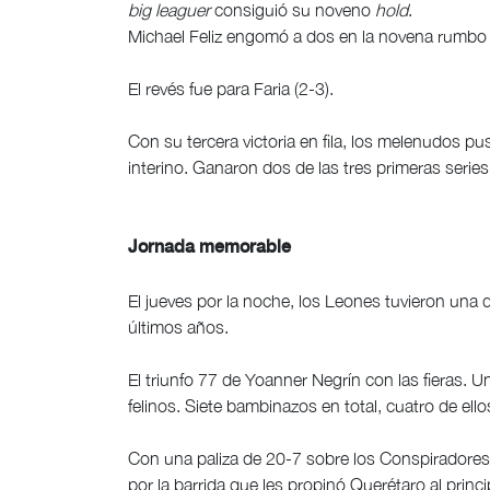
big leaguer
consiguió su noveno
hold
.
Michael Feliz engomó a dos en la novena rumbo
El revés fue para Faria (2-3).
Con su tercera victoria en fila, los melenudos 
interino. Ganaron dos de las tres primeras serie
Jornada memorable
El jueves por la noche, los Leones tuvieron una
últimos años.
El triunfo 77 de Yoanner Negrín con las fieras. 
felinos. Siete bambinazos en total, cuatro de el
Con una paliza de 20-7 sobre los Conspiradores 
por la barrida que les propinó Querétaro al prin