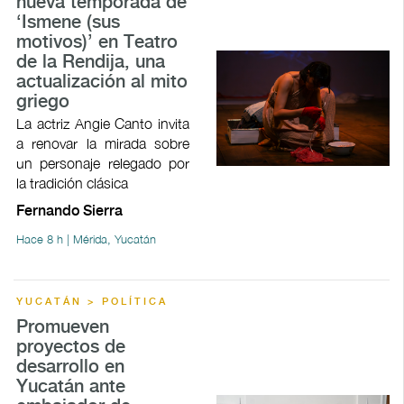
nueva temporada de
‘Ismene (sus
motivos)’ en Teatro
de la Rendija, una
actualización al mito
griego
La actriz Angie Canto invita
a renovar la mirada sobre
un personaje relegado por
la tradición clásica
Fernando Sierra
Hace 8 h | Mérida, Yucatán
YUCATÁN > POLÍTICA
Promueven
proyectos de
desarrollo en
Yucatán ante