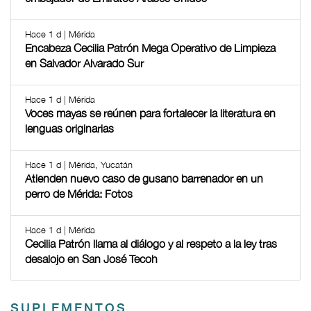
Hace 1 d | Mérida
Encabeza Cecilia Patrón Mega Operativo de Limpieza
en Salvador Alvarado Sur
Hace 1 d | Mérida
Voces mayas se reúnen para fortalecer la literatura en
lenguas originarias
Hace 1 d | Mérida, Yucatán
Atienden nuevo caso de gusano barrenador en un
perro de Mérida: Fotos
Hace 1 d | Mérida
Cecilia Patrón llama al diálogo y al respeto a la ley tras
desalojo en San José Tecoh
SUPLEMENTOS