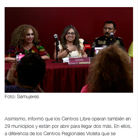
Foto: Semujeres
Asimismo, informó que los Centros Libre operan también en
29 municipios y están por abrir para llegar dos más. En ellos,
a diferencia de los Centros Regionales Violeta que se