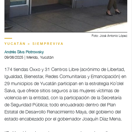
Foto: José Antonio López
YUCATÁN > SIEMPREVIVA
Andrés Silva Piotrowsky
09/06/2025 | Mérida, Yucatán
174 tiendas Oxxo y 31 Centros Libre (acrónimo de Libertad,
Igualdad, Bienestar, Redes Comunitarias y Emancipación) en
29 municipios de Yucatán participan en la estrategia Ko´olel
Salva, que ofrece sitios seguros a las mujeres víctimas de
violencia en la entidad, con la participación de la Secretaría
de Seguridad Pública; todo encuadrado dentro del Plan
Estatal de Desarrollo Renacimiento Maya, del gobierno del
estado encabezado por el gobernador Joaquín Díaz Mena.