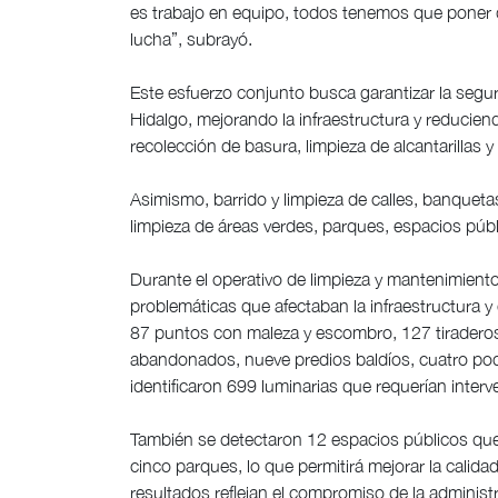
es trabajo en equipo, todos tenemos que poner 
lucha”, subrayó.
Este esfuerzo conjunto busca garantizar la segu
Hidalgo, mejorando la infraestructura y reduciendo
recolección de basura, limpieza de alcantarillas 
Asimismo, barrido y limpieza de calles, banquet
limpieza de áreas verdes, parques, espacios públ
Durante el operativo de limpieza y mantenimiento
problemáticas que afectaban la infraestructura y
87 puntos con maleza y escombro, 127 tiraderos
abandonados, nueve predios baldíos, cuatro pod
identificaron 699 luminarias que requerían interv
También se detectaron 12 espacios públicos que 
cinco parques, lo que permitirá mejorar la calida
resultados reflejan el compromiso de la administ