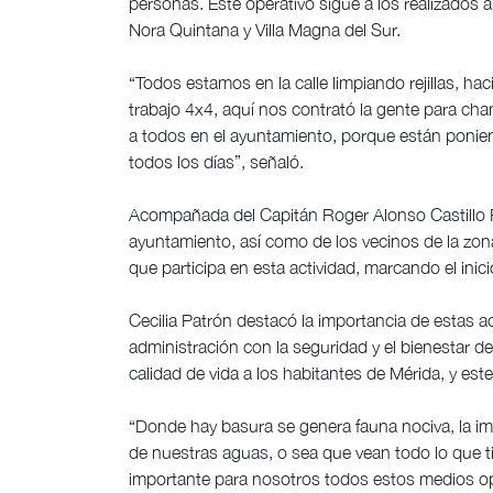
personas. Este operativo sigue a los realizados 
Nora Quintana y Villa Magna del Sur.
“Todos estamos en la calle limpiando rejillas, h
trabajo 4x4, aquí nos contrató la gente para ch
a todos en el ayuntamiento, porque están poni
todos los días”, señaló.
Acompañada del Capitán Roger Alonso Castillo 
ayuntamiento, así como de los vecinos de la zona, 
que participa en esta actividad, marcando el inic
Cecilia Patrón destacó la importancia de estas 
administración con la seguridad y el bienestar d
calidad de vida a los habitantes de Mérida, y est
“Donde hay basura se genera fauna nociva, la i
de nuestras aguas, o sea que vean todo lo que tie
importante para nosotros todos estos medios ope