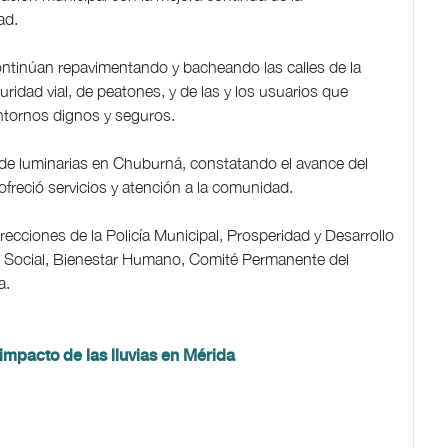
ad.
ontinúan repavimentando y bacheando las calles de la
ridad vial, de peatones, y de las y los usuarios que
ntornos dignos y seguros.
o de luminarias en Chuburná, constatando el avance del
ofreció servicios y atención a la comunidad.
recciones de la Policía Municipal, Prosperidad y Desarrollo
lo Social, Bienestar Humano, Comité Permanente del
a.
 impacto de las lluvias en Mérida