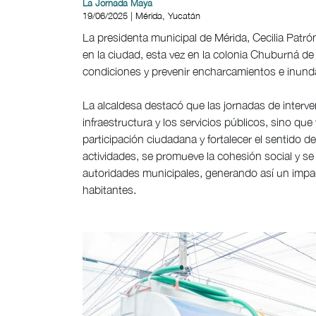
La Jornada Maya
19/06/2025 | Mérida, Yucatán
La presidenta municipal de Mérida, Cecilia Patr
en la ciudad, esta vez en la colonia Chuburná de 
condiciones y prevenir encharcamientos e inundac
La alcaldesa destacó que las jornadas de interve
infraestructura y los servicios públicos, sino q
participación ciudadana y fortalecer el sentido d
actividades, se promueve la cohesión social y se
autoridades municipales, generando así un impact
habitantes.