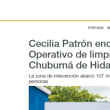
PORTADA
N
Cecilia Patrón e
Operativo de limp
Chuburná de Hida
La zona de intervención abarcó 107 m
personas