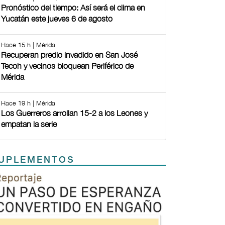
Pronóstico del tiempo: Así será el clima en
Yucatán este jueves 6 de agosto
Hace 15 h | Mérida
Recuperan predio invadido en San José
Tecoh y vecinos bloquean Periférico de
Mérida
Hace 19 h | Mérida
Los Guerreros arrollan 15-2 a los Leones y
empatan la serie
UPLEMENTOS
Previous
Next
TODOS LOS SUPLEMENTOS