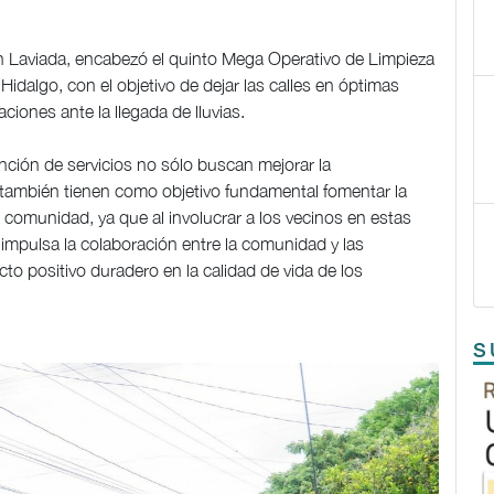
ón Laviada, encabezó el quinto Mega Operativo de Limpieza
Hidalgo, con el objetivo de dejar las calles en óptimas
iones ante la llegada de lluvias.
nción de servicios no sólo buscan mejorar la
ue también tienen como objetivo fundamental fomentar la
e comunidad, ya que al involucrar a los vecinos en estas
 impulsa la colaboración entre la comunidad y las
o positivo duradero en la calidad de vida de los
S