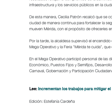
infraestructura y los servicios públicos en la ciud
De esta manera, Cecilia Patrón recalcó que se c
ciudad de manera continua para fortalecer la segu
mueven Mérida, con el propósito de ofrecerles e
Por la tarde, la alcaldesa supervisó el encendid
Mega Operativo y la Feria "Mérida te cuida", que 
En el Mega Operativo participó personal de las di
Económico, Puestos Fijos y Semifijos, Desarrol
Carnaval, Gobernación y Participación Ciudadan
Lee:
Incrementan los trabajos para mitigar el
Edición: Estefanía Cardeña