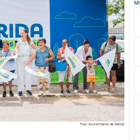
M
Foto: Ayuntamiento de Mérida