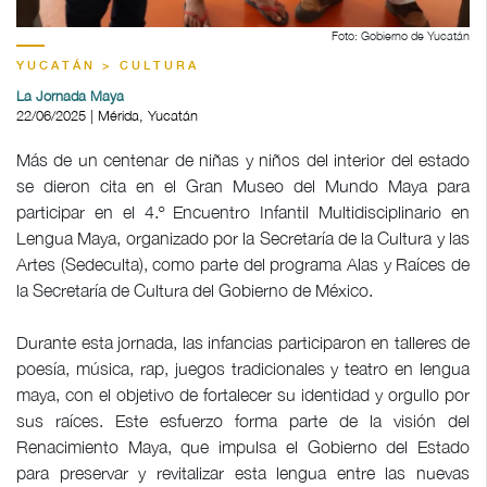
Foto: Gobierno de Yucatán
YUCATÁN > CULTURA
La Jornada Maya
22/06/2025 | Mérida, Yucatán
Más de un centenar de niñas y niños del interior del estado
se dieron cita en el Gran Museo del Mundo Maya para
participar en el 4.º Encuentro Infantil Multidisciplinario en
Lengua Maya, organizado por la Secretaría de la Cultura y las
Artes (Sedeculta), como parte del programa Alas y Raíces de
la Secretaría de Cultura del Gobierno de México.
Durante esta jornada, las infancias participaron en talleres de
poesía, música, rap, juegos tradicionales y teatro en lengua
maya, con el objetivo de fortalecer su identidad y orgullo por
sus raíces. Este esfuerzo forma parte de la visión del
Renacimiento Maya, que impulsa el Gobierno del Estado
para preservar y revitalizar esta lengua entre las nuevas