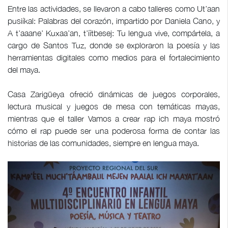
Entre las actividades, se llevaron a cabo talleres como Ut’aan
pusiíkal: Palabras del corazón, impartido por Daniela Cano, y
A t’aaane’ Kuxaa’an, t’íítbesej: Tu lengua vive, compártela, a
cargo de Santos Tuz, donde se exploraron la poesía y las
herramientas digitales como medios para el fortalecimiento
del maya.
Casa Zarigüeya ofreció dinámicas de juegos corporales,
lectura musical y juegos de mesa con temáticas mayas,
mientras que el taller Vamos a crear rap ich maya mostró
cómo el rap puede ser una poderosa forma de contar las
historias de las comunidades, siempre en lengua maya.