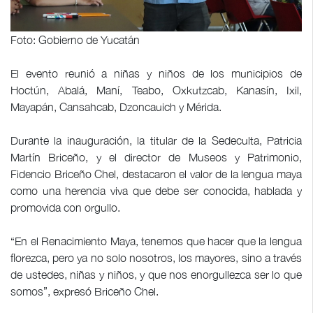
Foto: Gobierno de Yucatán
El evento reunió a niñas y niños de los municipios de
Hoctún, Abalá, Maní, Teabo, Oxkutzcab, Kanasín, Ixil,
Mayapán, Cansahcab, Dzoncauich y Mérida.
Durante la inauguración, la titular de la Sedeculta, Patricia
Martín Briceño, y el director de Museos y Patrimonio,
Fidencio Briceño Chel, destacaron el valor de la lengua maya
como una herencia viva que debe ser conocida, hablada y
promovida con orgullo.
“En el Renacimiento Maya, tenemos que hacer que la lengua
florezca, pero ya no solo nosotros, los mayores, sino a través
de ustedes, niñas y niños, y que nos enorgullezca ser lo que
somos”, expresó Briceño Chel.