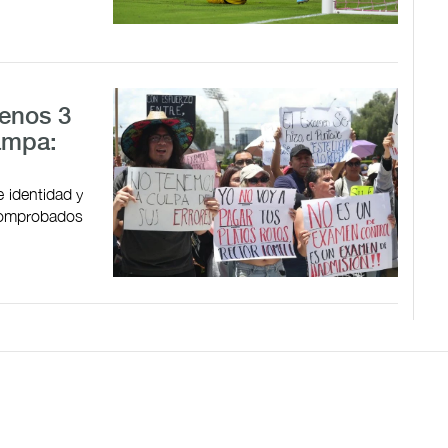
menos 3
ampa:
 identidad y
 comprobados