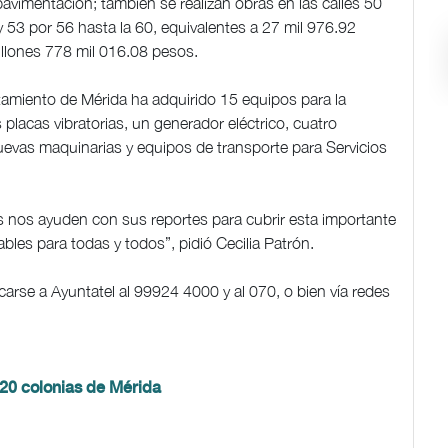
avimentación; también se realizan obras en las calles 50
y 53 por 56 hasta la 60, equivalentes a 27 mil 976.92
illones 778 mil 016.08 pesos.
ntamiento de Mérida ha adquirido 15 equipos para la
 placas vibratorias, un generador eléctrico, cuatro
evas maquinarias y equipos de transporte para Servicios
nos ayuden con sus reportes para cubrir esta importante
bles para todas y todos”, pidió Cecilia Patrón.
arse a Ayuntatel al 99924 4000 y al 070, o bien vía redes
20 colonias de Mérida