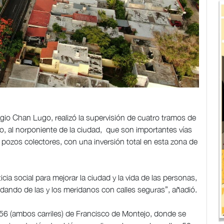
io Chan Lugo, realizó la supervisión de cuatro tramos de
o, al norponiente de la ciudad, que son importantes vías
 pozos colectores, con una inversión total en esta zona de
ia social para mejorar la ciudad y la vida de las personas,
idando de las y los meridanos con calles seguras”, añadió.
la 56 (ambos carriles) de Francisco de Montejo, donde se