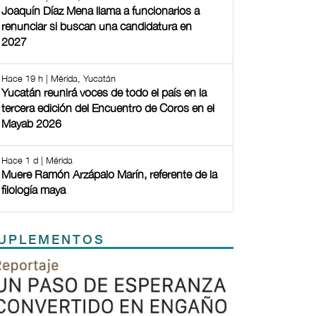
Joaquín Díaz Mena llama a funcionarios a
renunciar si buscan una candidatura en
2027
Hace 19 h | Mérida, Yucatán
Yucatán reunirá voces de todo el país en la
tercera edición del Encuentro de Coros en el
Mayab 2026
Hace 1 d | Mérida
Muere Ramón Arzápalo Marín, referente de la
filología maya
UPLEMENTOS
Previous
Next