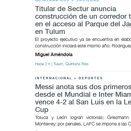
QUINTANA ROO > SOCIEDAD
Titular de Sectur anuncia
construcción de un corredor t
en el acceso al Parque del Ja
en Tulum
El proyecto ejecutivo ya se encuentra en elab
construcción iniciará este mismo año: Rodrígu
Miguel Améndola
Hace 2 h | Tulum, Quintana Roo
INTERNACIONAL > DEPORTES
Messi anota sus dos primeros
desde el Mundial e Inter Mia
vence 4-2 al San Luis en la 
Cup
Toluca y León logran victorias; Griezman
Monterrey; por penales, LAFC se impone a las 