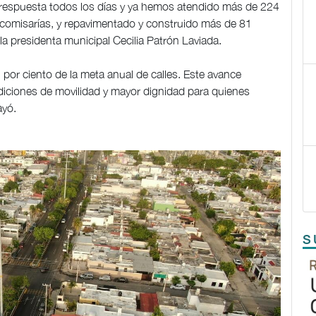
 respuesta todos los días y ya hemos atendido más de 224
 comisarías, y repavimentado y construido más de 81
 la presidenta municipal Cecilia Patrón Laviada.
por ciento de la meta anual de calles. Este avance
diciones de movilidad y mayor dignidad para quienes
ayó.
S