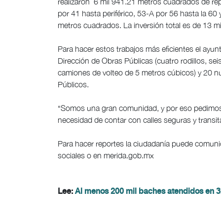
realizaron 6 mil 941.21 metros cuadrados de rep
por 41 hasta periférico, 53-A por 56 hasta la 60 
metros cuadrados. La inversión total es de 13 m
Para hacer estos trabajos más eficientes el ayu
Dirección de Obras Públicas (cuatro rodillos, seis
camiones de volteo de 5 metros cúbicos) y 20 nu
Públicos.
“Somos una gran comunidad, y por eso pedimos 
necesidad de contar con calles seguras y transita
Para hacer reportes la ciudadanía puede comunic
sociales o en merida.gob.mx
Lee:
Al menos 200 mil baches atendidos en 3