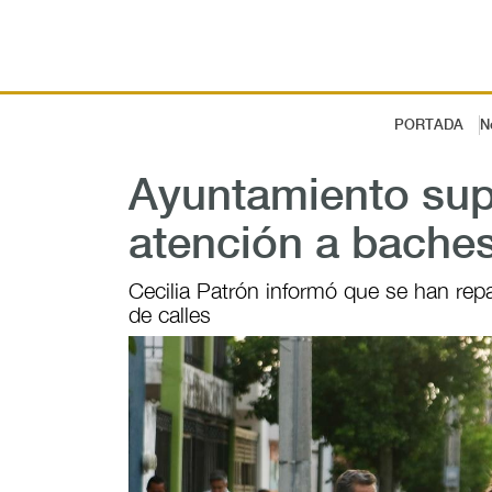
PORTADA
N
Ayuntamiento supe
atención a bache
Cecilia Patrón informó que se han re
de calles