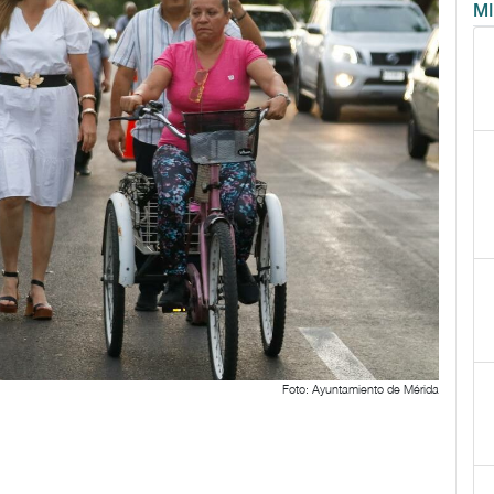
M
Foto: Ayuntamiento de Mérida