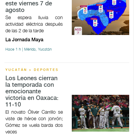
este viernes 7 de
agosto
Se espera lluvia con
actividad eléctrica después
de las 2 de la tarde
La Jornada Maya
Hace 1 h | Mérida, Yucatán
YUCATÁN > DEPORTES
Los Leones cierran
la temporada con
emocionante
victoria en Oaxaca:
11-10
El novato Óliver Carrillo se
viste de héroe con jonrón;
Gómez se vuela barda dos
veces