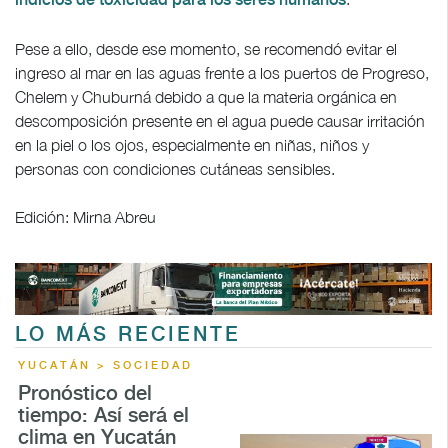
indicios de toxicidad para los seres humanos
Pese a ello, desde ese momento, se recomendó evitar el
ingreso al mar en las aguas frente a los puertos de Progreso,
Chelem y Chuburná debido a que la materia orgánica en
descomposición presente en el agua puede causar irritación
en la piel o los ojos, especialmente en niñas, niños y
personas con condiciones cutáneas sensibles.
Edición: Mirna Abreu
LO MÁS RECIENTE
YUCATÁN > SOCIEDAD
Pronóstico del
tiempo: Así será el
clima en Yucatán