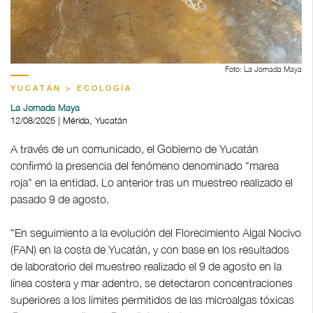
Foto: La Jornada Maya
YUCATÁN > ECOLOGÍA
La Jornada Maya
12/08/2025 | Mérida, Yucatán
A través de un comunicado, el Gobierno de Yucatán
confirmó la presencia del fenómeno denominado "marea
roja" en la entidad. Lo anterior tras un muestreo realizado el
pasado 9 de agosto.
"En seguimiento a la evolución del Florecimiento Algal Nocivo
(FAN) en la costa de Yucatán, y con base en los resultados
de laboratorio del muestreo realizado el 9 de agosto en la
línea costera y mar adentro, se detectaron concentraciones
superiores a los límites permitidos de las microalgas tóxicas