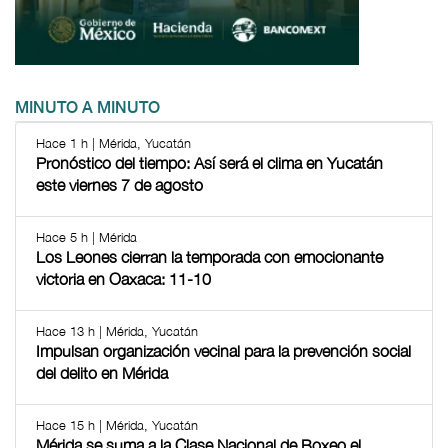
MINUTO A MINUTO
Hace 1 h | Mérida, Yucatán
Pronóstico del tiempo: Así será el clima en Yucatán
este viernes 7 de agosto
Hace 5 h | Mérida
Los Leones cierran la temporada con emocionante
victoria en Oaxaca: 11-10
Hace 13 h | Mérida, Yucatán
Impulsan organización vecinal para la prevención social
del delito en Mérida
Hace 15 h | Mérida, Yucatán
Mérida se suma a la Clase Nacional de Boxeo el