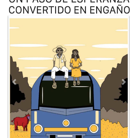
TODOS LOS SUPLEMENTOS
Contacto
Directorio
Aviso de privacidad
Copyright ©
2026 Todos los derechos reservados | La Jornada
Maya