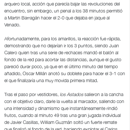
arquero local, acción que parecía bajar las revoluciones del
encuentro, sin embargo, un penal a los 38 minutos permitió
a Martin Barragán hacer el 2-0 que dejaba en jaque al
Venado.
Afortunadamente, para los amarillos, la reacción fue rápida,
demostrando que no dejarían ir los 3 puntos, siendo Juan
Calero quien tras una serie de rechaces mandó el balón al
fondo de la red para acortar las distancias, aunque el gusto
pareció durar poco, ya que en el último minuto del tiempo
añadido, Oscar Millán anotó su doblete para hacer el 3-1 con
el que finalizaría una muy movida primera mitad.
Tras el paso por vestidores,
los Astados
salieron a la cancha
con el objetivo claro, darle la vuelta al marcador, saliendo con
una intensidad y dinamismo que instantáneamente rindió
frutos, cuando al minuto 49 tras una gran jugada individual
de Javier Casillas, William Guzmán soltó un fuerte remate
que finalizó al fondo de la red, haciendo explotar el Carlos