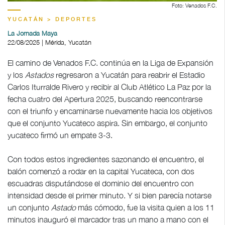
Foto: Venados F.C.
YUCATÁN > DEPORTES
La Jornada Maya
22/08/2025 | Mérida, Yucatán
El camino de Venados F.C. continúa en la Liga de Expansión
y los
Astados
regresaron a Yucatán para reabrir el Estadio
Carlos Iturralde Rivero y recibir al Club Atlético La Paz por la
fecha cuatro del Apertura 2025, buscando reencontrarse
con el triunfo y encaminarse nuevamente hacia los objetivos
que el conjunto Yucateco aspira. Sin embargo, el conjunto
yucateco firmó un empate 3-3.
Con todos estos ingredientes sazonando el encuentro, el
balón comenzó a rodar en la capital Yucateca, con dos
escuadras disputándose el dominio del encuentro con
intensidad desde el primer minuto. Y si bien parecía notarse
un conjunto
Astado
más cómodo, fue la visita quien a los 11
minutos inauguró el marcador tras un mano a mano con el