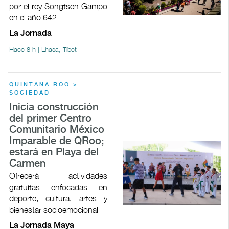
por el rey Songtsen Gampo
en el año 642
La Jornada
Hace 8 h | Lhasa, Tíbet
QUINTANA ROO >
SOCIEDAD
Inicia construcción
del primer Centro
Comunitario México
Imparable de QRoo;
estará en Playa del
Carmen
Ofrecerá actividades
gratuitas enfocadas en
deporte, cultura, artes y
bienestar socioemocional
La Jornada Maya