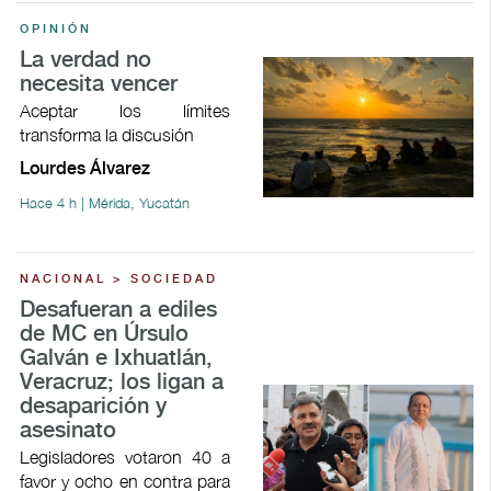
OPINIÓN
La verdad no
necesita vencer
Aceptar los límites
transforma la discusión
Lourdes Álvarez
Hace 4 h | Mérida, Yucatán
NACIONAL > SOCIEDAD
Desafueran a ediles
de MC en Úrsulo
Galván e Ixhuatlán,
Veracruz; los ligan a
desaparición y
asesinato
Legisladores votaron 40 a
favor y ocho en contra para