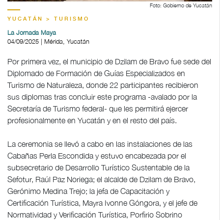
Foto: Gobierno de Yucatán
YUCATÁN > TURISMO
La Jornada Maya
04/09/2025 | Mérida, Yucatán
Por primera vez, el municipio de Dzilam de Bravo fue sede del
Diplomado de Formación de Guías Especializados en
Turismo de Naturaleza, donde 22 participantes recibieron
sus diplomas tras concluir este programa -avalado por la
Secretaría de Turismo federal- que les permitirá ejercer
profesionalmente en Yucatán y en el resto del país.
La ceremonia se llevó a cabo en las instalaciones de las
Cabañas Perla Escondida y estuvo encabezada por el
subsecretario de Desarrollo Turístico Sustentable de la
Sefotur, Raúl Paz Noriega; el alcalde de Dzilam de Bravo,
Gerónimo Medina Trejo; la jefa de Capacitación y
Certificación Turística, Mayra Ivonne Góngora, y el jefe de
Normatividad y Verificación Turística, Porfirio Sobrino