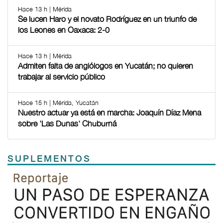
Hace 13 h | Mérida
Se lucen Haro y el novato Rodríguez en un triunfo de
los Leones en Oaxaca: 2-0
Hace 13 h | Mérida
Admiten falta de angiólogos en Yucatán; no quieren
trabajar al servicio público
Hace 15 h | Mérida, Yucatán
Nuestro actuar ya está en marcha: Joaquín Díaz Mena
sobre 'Las Dunas' Chuburná
SUPLEMENTOS
Previous
Next
TODOS LOS SUPLEMENTOS