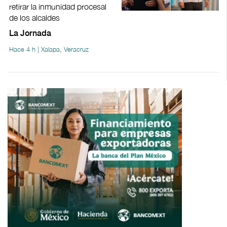
retirar la inmunidad procesal
de los alcaldes
La Jornada
Hace 4 h | Xalapa, Veracruz