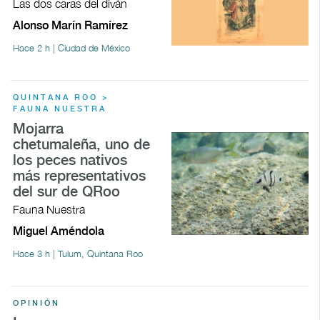
Las dos caras del diván
Alonso Marín Ramírez
Hace 2 h | Ciudad de México
QUINTANA ROO >
FAUNA NUESTRA
Mojarra
chetumaleña, uno de
los peces nativos
más representativos
del sur de QRoo
Fauna Nuestra
Miguel Améndola
Hace 3 h | Tulum, Quintana Roo
OPINIÓN