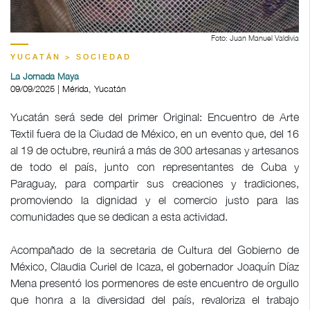
Foto: Juan Manuel Valdivia
YUCATÁN > SOCIEDAD
La Jornada Maya
09/09/2025 | Mérida, Yucatán
Yucatán será sede del primer Original: Encuentro de Arte
Textil fuera de la Ciudad de México, en un evento que, del 16
al 19 de octubre, reunirá a más de 300 artesanas y artesanos
de todo el país, junto con representantes de Cuba y
Paraguay, para compartir sus creaciones y tradiciones,
promoviendo la dignidad y el comercio justo para las
comunidades que se dedican a esta actividad.
Acompañado de la secretaria de Cultura del Gobierno de
México, Claudia Curiel de Icaza, el gobernador Joaquín Díaz
Mena presentó los pormenores de este encuentro de orgullo
que honra a la diversidad del país, revaloriza el trabajo