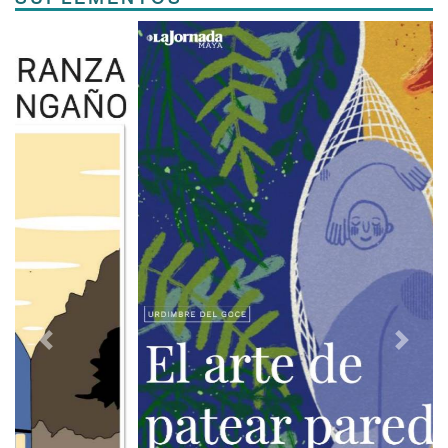
Previous
Next