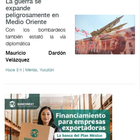
La guerra se
expande
peligrosamente en
Medio Oriente
Con los bombardeos
también estalló la vía
diplomática
Mauricio Dardón
Velázquez
Hace 3 h | Mérida, Yucatán