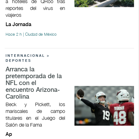
a hoteles de QRoo tras
reportes del virus en
viajeros
La Jornada
Hace 2 h | Ciudad de México
INTERNACIONAL >
DEPORTES
Arranca la
pretemporada de la
NFL con el
encuentro Arizona-
Carolina
Beck y Pickett, los
mariscales de campo
titulares en el Juego del
Salón de la Fama
Ap