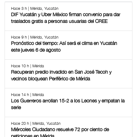
Hace 3 h | Mérida, Yucatán
DIF Yucatán y Uber México firman convenio para dar
traslados gratis a personas usuarias del CREE
Hace 9 h | Mérida, Yucatán
Pronóstico del tiempo: Así será el clima en Yucatán
este jueves 6 de agosto
Hace 10 h | Mérida
Recuperan predio invadido en San José Tecoh y
vecinos bloquean Periférico de Mérida
Hace 14 h | Mérida
Los Guerreros arrollan 15-2 a los Leones y empatan la
serie
Hace 20 h | Mérida, Yucatán
Miércoles Ciudadano resuelve 72 por ciento de
peticiones en Mérida