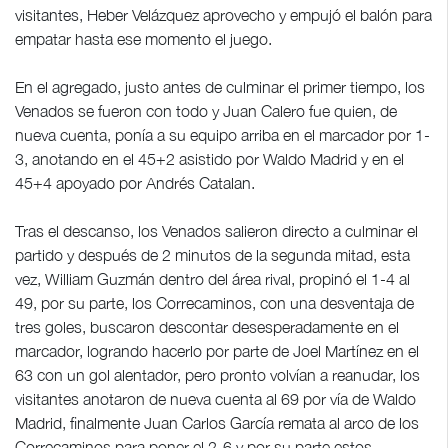
visitantes, Heber Velázquez aprovecho y empujó el balón para
empatar hasta ese momento el juego.
En el agregado, justo antes de culminar el primer tiempo, los
Venados se fueron con todo y Juan Calero fue quien, de
nueva cuenta, ponía a su equipo arriba en el marcador por 1-
3, anotando en el 45+2 asistido por Waldo Madrid y en el
45+4 apoyado por Andrés Catalan.
Tras el descanso, los Venados salieron directo a culminar el
partido y después de 2 minutos de la segunda mitad, esta
vez, William Guzmán dentro del área rival, propinó el 1-4 al
49, por su parte, los Correcaminos, con una desventaja de
tres goles, buscaron descontar desesperadamente en el
marcador, logrando hacerlo por parte de Joel Martínez en el
63 con un gol alentador, pero pronto volvían a reanudar, los
visitantes anotaron de nueva cuenta al 69 por vía de Waldo
Madrid, finalmente Juan Carlos García remata al arco de los
Correcaminos para poner el 2-6 y por su parte estos