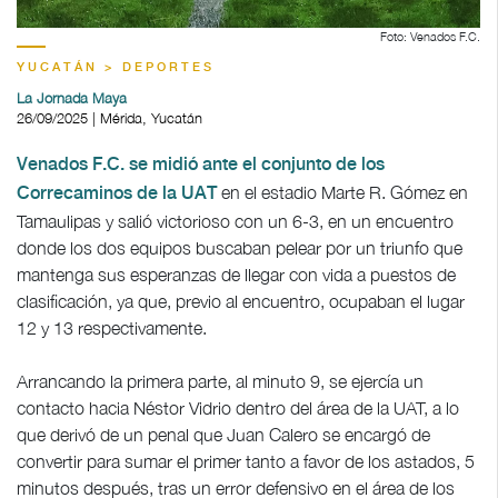
Foto: Venados F.C.
YUCATÁN > DEPORTES
La Jornada Maya
26/09/2025 | Mérida, Yucatán
Venados F.C. se midió ante el conjunto de los
en el estadio Marte R. Gómez en
Correcaminos de la UAT
Tamaulipas y salió victorioso con un 6-3, en un encuentro
donde los dos equipos buscaban pelear por un triunfo que
mantenga sus esperanzas de llegar con vida a puestos de
clasificación, ya que, previo al encuentro, ocupaban el lugar
12 y 13 respectivamente.
Arrancando la primera parte, al minuto 9, se ejercía un
contacto hacia Néstor Vidrio dentro del área de la UAT, a lo
que derivó de un penal que Juan Calero se encargó de
convertir para sumar el primer tanto a favor de los astados, 5
minutos después, tras un error defensivo en el área de los