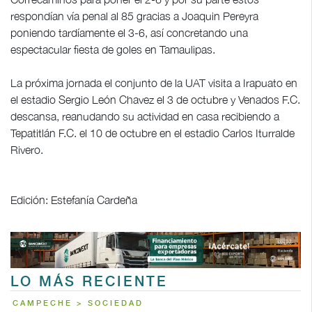
respondían vía penal al 85 gracias a Joaquin Pereyra
poniendo tardíamente el 3-6, así concretando una
espectacular fiesta de goles en Tamaulipas.
La próxima jornada el conjunto de la UAT visita a Irapuato en
el estadio Sergio León Chavez el 3 de octubre y Venados F.C.
descansa, reanudando su actividad en casa recibiendo a
Tepatitlán F.C. el 10 de octubre en el estadio Carlos Iturralde
Rivero.
Edición: Estefanía Cardeña
LO MÁS RECIENTE
CAMPECHE > SOCIEDAD