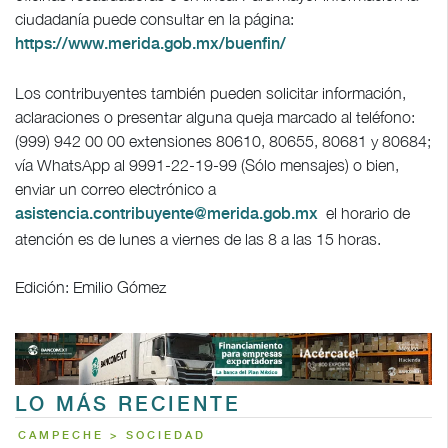
ciudadanía puede consultar en la página:
https://www.merida.gob.mx/buenfin/
Los contribuyentes también pueden solicitar información,
aclaraciones o presentar alguna queja marcado al teléfono:
(999) 942 00 00 extensiones 80610, 80655, 80681 y 80684;
vía WhatsApp al 9991-22-19-99 (Sólo mensajes) o bien,
enviar un correo electrónico a
el horario de
asistencia.contribuyente@merida.gob.mx
atención es de lunes a viernes de las 8 a las 15 horas.
Edición: Emilio Gómez
LO MÁS RECIENTE
CAMPECHE > SOCIEDAD