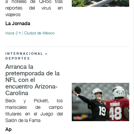
a hoteles de QRoo tras
reportes del virus en
viajeros
La Jornada
Hace 2 h | Ciudad de México
INTERNACIONAL >
DEPORTES
Arranca la
pretemporada de la
NFL con el
encuentro Arizona-
Carolina
Beck y Pickett, los
mariscales de campo
titulares en el Juego del
Salón de la Fama
Ap