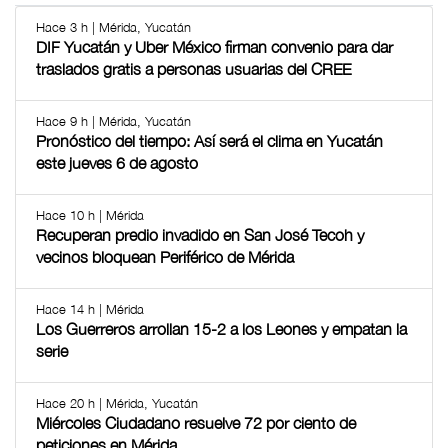
Hace 3 h | Mérida, Yucatán
DIF Yucatán y Uber México firman convenio para dar
traslados gratis a personas usuarias del CREE
Hace 9 h | Mérida, Yucatán
Pronóstico del tiempo: Así será el clima en Yucatán
este jueves 6 de agosto
Hace 10 h | Mérida
Recuperan predio invadido en San José Tecoh y
vecinos bloquean Periférico de Mérida
Hace 14 h | Mérida
Los Guerreros arrollan 15-2 a los Leones y empatan la
serie
Hace 20 h | Mérida, Yucatán
Miércoles Ciudadano resuelve 72 por ciento de
peticiones en Mérida