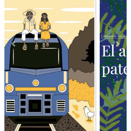
Previous
Next