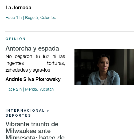
La Jornada
Hace 1 h | Bogotá, Colombia
OPINIÓN
Antorcha y espada
No cegaron tu luz ni las
ingentes torturas,
zafiedades y agravios
Andrés Silva Piotrowsky
Hace 2 h | Mérida, Yucatán
INTERNACIONAL >
DEPORTES
Vibrante triunfo de
Milwaukee ante
Minnesota; bateo de