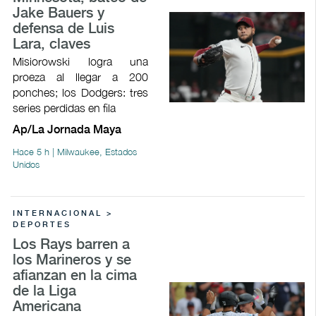
Jake Bauers y
defensa de Luis
Lara, claves
Misiorowski logra una
proeza al llegar a 200
ponches; los Dodgers: tres
series perdidas en fila
Ap/La Jornada Maya
Hace 5 h | Milwaukee, Estados
Unidos
INTERNACIONAL >
DEPORTES
Los Rays barren a
los Marineros y se
afianzan en la cima
de la Liga
Americana